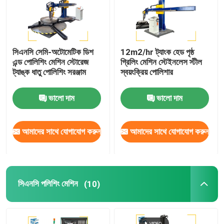
সিএনসি সেমি-অটোমেটিক ডিশ
12m2/hr ট্যাংক হেড পৃষ্ঠ
এন্ড পোলিশিং মেশিন স্টোরেজ
গ্রিলিং মেশিন স্টেইনলেস স্টীল
ট্যাঙ্ক ধাতু পোলিশিং সরঞ্জাম
স্বয়ংক্রিয় পোলিশার
ভালো দাম
ভালো দাম
আমাদের সাথে যোগাযোগ করুন
আমাদের সাথে যোগাযোগ করুন
বাড়ি
সিএনসি পলিশিং মেশিন
(10)
পণ্য
আমাদের সম্বন্ধে