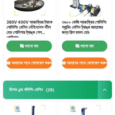
380V 400V স্বয়ংক্রিয় ট্যাংক
৩৬০০ কেজি স্বয়ংক্রিয় পোলিশিং
পোলিশিং মেশিন স্টেইনলেস স্টীল
স্যান্ডিং মেশিন ট্যাঙ্ক জাহাজের
হেড পোলিশার ট্যাঙ্ক শেল
জন্য শিল্প ডাবল হেড
পোলিশার
ভালো দাম
ভালো দাম
আমাদের সাথে যোগাযোগ করুন
আমাদের সাথে যোগাযোগ করুন
ডিশড এন্ড পলিশিং মেশিন
(28)