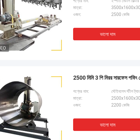
পণ্যের নাম:
ইস্পাত মেটাল ফিল্টার
মাত্রা:
3500x1600x305
ওজন:
2500 কেজি
ভালো দাম
DEO
2500 মিমি 3 পি মিরর সারফেস পফিং মে
পণ্যের নাম:
স্টেইনলেস স্টীল ট্যা
মাত্রা:
2500x1600x308
ওজন:
2200 কেজি
ভালো দাম