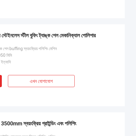
স্টেইনলেস স্টীল বুফিং ট্যাঙ্ক শেল মেকানিক্যাল পোলিশার
াংক শেল buffing স্বয়ংক্রিয় পলিশিং মেশিন
0 মিমি
 ইত্যাদি
এখন যোগাযোগ
শিন 3500mm স্বয়ংক্রিয় গ্রাইন্ডিং এবং পলিশিং