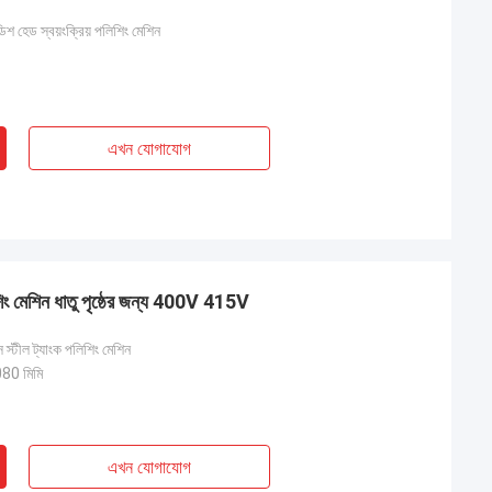
িশ হেড স্বয়ংক্রিয় পলিশিং মেশিন
এখন যোগাযোগ
শিং মেশিন ধাতু পৃষ্ঠের জন্য 400V 415V
েস স্টীল ট্যাংক পলিশিং মেশিন
0 মিমি
এখন যোগাযোগ