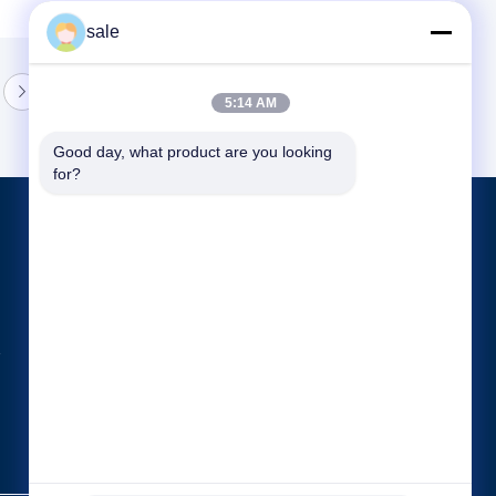
sale
5:14 AM
Good day, what product are you looking 
for?
পণ্য
ট্যাংক পোলিশিং মেশিন
ডিশড এন্ড পলিশিং মেশিন
সিএনসি পলিশিং মেশিন
সব ধরনের