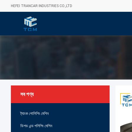
HEFEI TRANCAR INDUSTRIES CO.,LTD
সব পণ্য
ট্যাংক পোলিশিং মেশিন
ডিশড এন্ড পলিশিং মেশিন