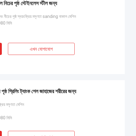
েল নিচের পৃষ্ঠ স্টেইনলেস স্টীল জন্য
বং নীচের পৃষ্ঠ স্বয়ংক্রিয় মসৃণতা sanding নাকাল মেশিন
0 মিমি
এখন যোগাযোগ
পৃষ্ঠ গ্রিলিং ট্যাংক শেল জাহাজের শরীরের জন্য
ক্রিয় মসৃণতা মেশিন
0 মিমি