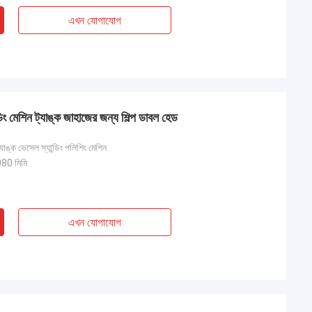
এখন যোগাযোগ
ডিং মেশিন ট্যাঙ্ক জাহাজের জন্য শিল্প ডাবল হেড
্যাঙ্ক ভেসেল স্যান্ডিং পলিশিং মেশিন
0 মিমি
এখন যোগাযোগ