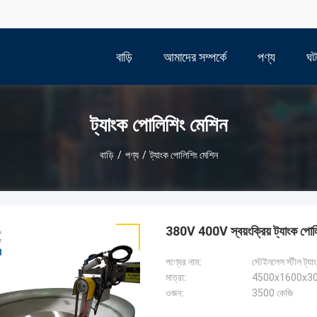
বাড়ি
আমাদের সম্পর্কে
পণ্য
ঘট
ট্যাংক পোলিশিং মেশিন
বাড়ি
/
পণ্য
/
ট্যাংক পোলিশিং মেশিন
380V 400V স্বয়ংক্রিয় ট্যাংক পোলি
পণ্যের নাম:
স্টেইনলেস স্টীল ট্য
মাত্রা:
4500x1600x308
ওজন:
3500 কেজি