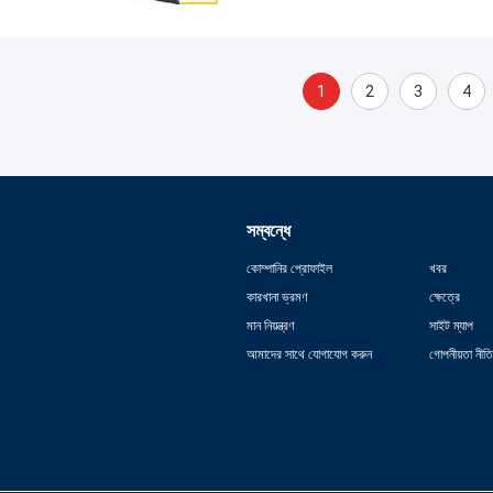
1
2
3
4
সম্বন্ধে
কোম্পানির প্রোফাইল
খবর
কারখানা ভ্রমণ
ক্ষেত্রে
মান নিয়ন্ত্রণ
সাইট ম্যাপ
আমাদের সাথে যোগাযোগ করুন
গোপনীয়তা নীতি