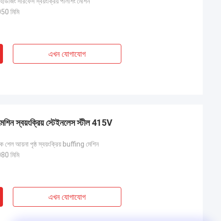
 হাউজিং সারফেস স্বয়ংক্রিয় পলিশিং মেশিন
0 মিমি
এখন যোগাযোগ
শিন স্বয়ংক্রিয় স্টেইনলেস স্টীল 415V
ংক শেল আয়না পৃষ্ঠ স্বয়ংক্রিয় buffing মেশিন
0 মিমি
এখন যোগাযোগ