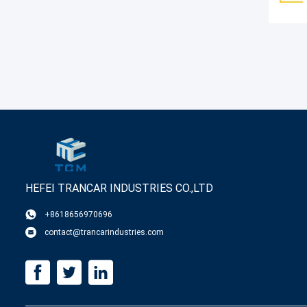
HEFEI TRANCAR INDUSTRIES CO.,LTD
+8618656970696
contact@trancarindustries.com