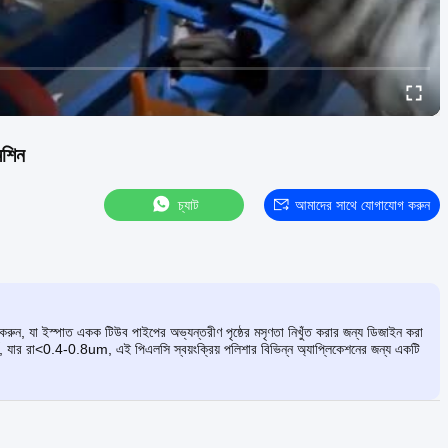
েশিন
চ্যাট
আমাদের সাথে যোগাযোগ করুন
র করুন, যা ইস্পাত একক টিউব পাইপের অভ্যন্তরীণ পৃষ্ঠের মসৃণতা নিখুঁত করার জন্য ডিজাইন করা
শ, যার রা<0.4-0.8um, এই পিএলসি স্বয়ংক্রিয় পলিশার বিভিন্ন অ্যাপ্লিকেশনের জন্য একটি