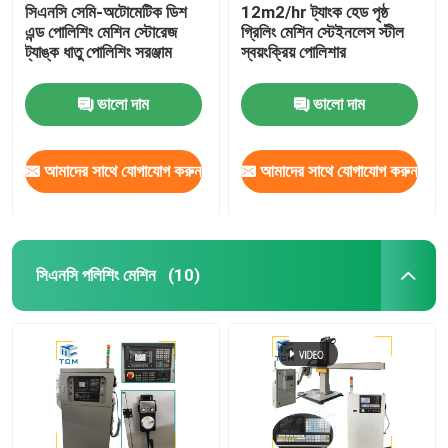
সিএনসি সেমি-অটোমেটিক ডিশ
12m2/hr ট্যাংক হেড পৃষ্ঠ
এন্ড পোলিশিং মেশিন স্টোরেজ
গ্রিলিং মেশিন স্টেইনলেস স্টীল
ট্যাঙ্ক ধাতু পোলিশিং সরঞ্জাম
স্বয়ংক্রিয় পোলিশার
ভালো দাম
ভালো দাম
আমাদের সাথে যোগাযোগ করুন
আমাদের সাথে যোগাযোগ করুন
সিএনসি পলিশিং মেশিন
(10)