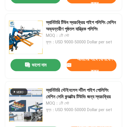
করুন
স্যানিটারি টিউব স্বয়ংক্রিয় পাইপ পলিশিং মেশিন
অভ্যন্তরীণ পৃষ্ঠতল যান্ত্রিক পলিশিং
MOQ：১টি সেট
মূল্য：USD 9000-50000 Dollar per set
আমাদের সাথে যোগাযোগ
ভালো দাম
করুন
স্যানিটারি স্টেইনলেস স্টীল পাইপ পোলিশিং
মেশিন সেমি কন্ডাক্টর টিউবিং জন্য স্বয়ংক্রিয়
MOQ：১টি সেট
মূল্য：USD 9000-50000 Dollar per set
আমাদের সাথে যোগাযোগ