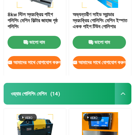
8kw স্টিল স্বয়ংক্রিয় পাইপ
অভ্যন্তরীণ সাইড স্যান্ডার
পলিশিং মেশিন ফিল্টার জাহাজ পৃষ্ঠ
স্বয়ংক্রিয় পোলিশিং মেশিন ইস্পাত
পলিশিং
একক পাইপ টিউব পোলিশার
ভালো দাম
ভালো দাম
আমাদের সাথে যোগাযোগ করুন
আমাদের সাথে যোগাযোগ করুন
ওয়্যার পোলিশিং মেশিন
(14)