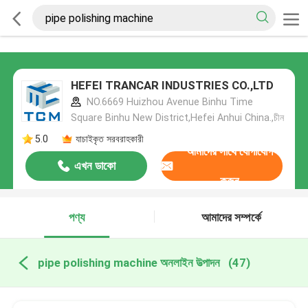
HEFEI TRANCAR INDUSTRIES CO.,LTD
NO.6669 Huizhou Avenue Binhu Time
Square Binhu New District,Hefei Anhui China.,চীন
5.0
যাচাইকৃত সরবরাহকারী
আমাদের সাথে যোগাযোগ
এখন ডাকো
করুন
পণ্য
আমাদের সম্পর্কে
pipe polishing machine অনলাইন উত্পাদন
(47)