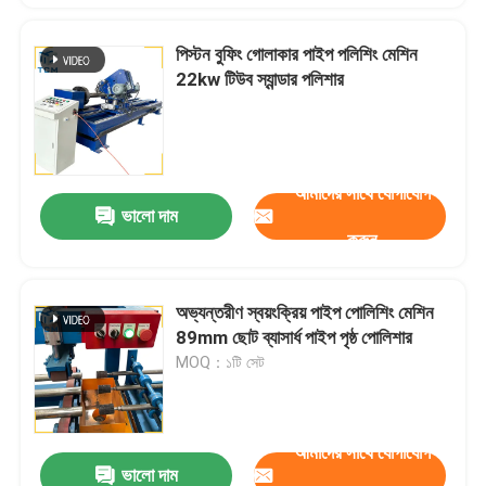
পিস্টন বুফিং গোলাকার পাইপ পলিশিং মেশিন
22kw টিউব স্যান্ডার পলিশার
আমাদের সাথে যোগাযোগ
ভালো দাম
করুন
অভ্যন্তরীণ স্বয়ংক্রিয় পাইপ পোলিশিং মেশিন
89mm ছোট ব্যাসার্ধ পাইপ পৃষ্ঠ পোলিশার
MOQ：১টি সেট
আমাদের সাথে যোগাযোগ
ভালো দাম