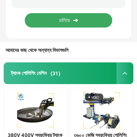
ওয়েল্ডিং পোলিশিং মেশিন
শঙ্কু বাঁকানো মেশিন
আমাদের কাছ থেকে অন্যান্য বিভাগগুলি
পলিশিং ভোগ্যপণ্য
ওয়েল্ডিং মেশিন
ট্যাংক পোলিশিং মেশিন
(31)
380V 400V স্বয়ংক্রিয় ট্যাংক
৩৬০০ কেজি স্বয়ংক্রিয় পোলিশিং