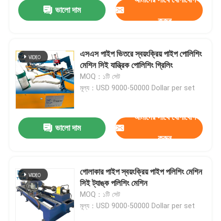
ভালো দাম
করুন
এসএস পাইপ ভিতরে স্বয়ংক্রিয় পাইপ পোলিশিং
মেশিন সিই যান্ত্রিক পোলিশিং গ্রিলিং
MOQ：১টি সেট
মূল্য：USD 9000-50000 Dollar per set
আমাদের সাথে যোগাযোগ
ভালো দাম
করুন
বাড়ি
গোলাকার পাইপ স্বয়ংক্রিয় পাইপ পলিশিং মেশিন
সিই ট্যাঙ্ক পলিশিং মেশিন
পণ্য
MOQ：১টি সেট
মূল্য：USD 9000-50000 Dollar per set
আমাদের সম্বন্ধে