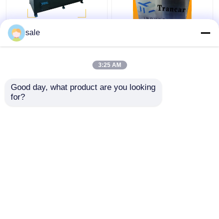
ইস্পাত ধাতব তারের 2m/S
120 - 200m/H স্বয়ংক্রিয়
sale
পলিশিং মেশিন রডস স্যান্ডিং
রড মরিচা অপসারণ মেশিন তারের
ডিস্কাল গ্রিলিং মেশিন
পৃষ্ঠ গ্রিলিং লিনিং
3:25 AM
ভালো দাম
ভালো দাম
Good day, what product are you looking 
for?
আমাদের সাথে যোগাযোগ করুন
আমাদের সাথে যোগাযোগ করুন
আরো দেখুন
বাড়ি
আমাদের সম্পর্কে
আমাদের সাথে যোগাযোগ করুন
সাইট ম্যাপ
গোপনীয়তা নীতি