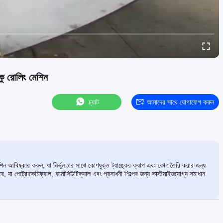
ু রোলিং মেশিন
চ্যাট
আমাদের সাথে যোগাযোগ করুন
েশিন আবিষ্কার করুন, যা নির্ভুলতার সাথে কোণযুক্ত ট্যাঙ্কের ক্যাপ এবং কোণ তৈরি করার জন্য
 যা পেট্রোকেমিক্যাল, ফার্মাসিউটিক্যাল এবং প্রসাধনী শিল্পের জন্য কাস্টমাইজযোগ্য সমাধান