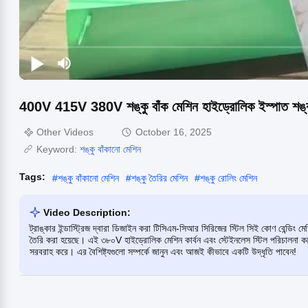
400V 415V 380V শঙ্কু বাঁক মেশিন হাইড্রোলিক ইস্পাত শঙ্ক
Other Videos
October 16, 2025
Keyword:
শঙ্কু বাঁকানো মেশিন
Tags:
#
শঙ্কু বাঁকানো মেশিন
#
শঙ্কু তৈরির মেশিন
#
শঙ্কু রোলিং মেশিন
Video Description:
ট্রাঙ্কার ইন্ডাস্ট্রিজ দ্বারা ডিজাইন করা টিসিএম-সিআর সিরিজের স্টিল সিই কোণ বেন্ডিং ম
তৈরি করা হয়েছে। এই ৩৮০V হাইড্রোলিক মেশিন কার্বন এবং স্টেইনলেস স্টিল পরিচালনা করে,
সরবরাহ করে। এর বৈশিষ্ট্যগুলো সম্পর্কে জানুন এবং আজই কীভাবে একটি উদ্ধৃতি পাবেন!