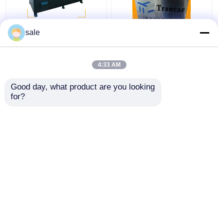
ইস্পাত ধাতব তারের 2m/S
120 - 200m/H স্বয়ংক্রিয়
sale
পলিশিং মেশিন রডস স্যান্ডিং
রড মরিচা অপসারণ মেশিন তারের
ডিস্কাল গ্রিলিং মেশিন
পৃষ্ঠ গ্রিলিং লিনিং
4:33 AM
ভালো দাম
ভালো দাম
Good day, what product are you looking 
for?
আমাদের সাথে যোগাযোগ করুন
আমাদের সাথে যোগাযোগ করুন
আরো দেখুন
বাড়ি
আমাদের সম্পর্কে
আমাদের সাথে যোগাযোগ করুন
সাইট ম্যাপ
গোপনীয়তা নীতি