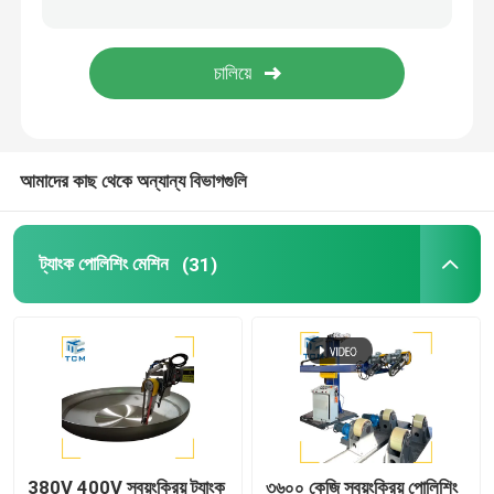
ওয়েল্ডিং পোলিশিং মেশিন
শঙ্কু বাঁকানো মেশিন
আমাদের কাছ থেকে অন্যান্য বিভাগগুলি
পলিশিং ভোগ্যপণ্য
ওয়েল্ডিং মেশিন
ট্যাংক পোলিশিং মেশিন
(31)
380V 400V স্বয়ংক্রিয় ট্যাংক
৩৬০০ কেজি স্বয়ংক্রিয় পোলিশিং