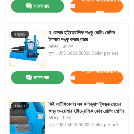
ভালো দাম
করুন
3 রোলার হাইড্রোলিক শঙ্কু রোলিং মেশিন
ইস্পাত শঙ্কু কভার বন্ডার
MOQ：১টি সেট
মূল্য：USD 6000-50000 Dollar per set
আমাদের সাথে যোগাযোগ
ভালো দাম
করুন
বাড়ি
সিই সার্টিফিকেশন সহ কনিক্যাল ট্যাঙ্ক হেডের
জন্য ৩-রোলার হাইড্রোলিক কোন রোলিং মেশিন
পণ্য
MOQ：1 সেট
মূল্য：USD 6000-50000 Dollar per set
আমাদের সম্বন্ধে