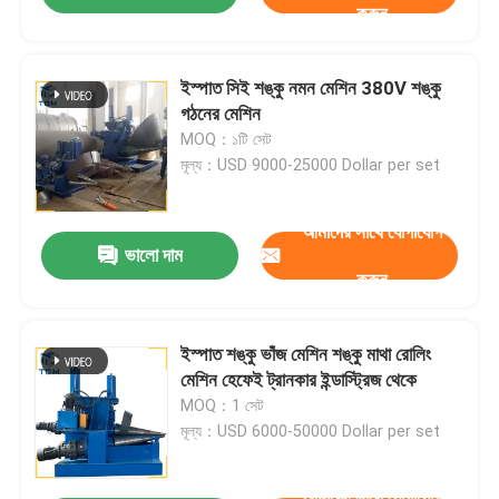
করুন
ইস্পাত সিই শঙ্কু নমন মেশিন 380V শঙ্কু
গঠনের মেশিন
MOQ：১টি সেট
মূল্য：USD 9000-25000 Dollar per set
আমাদের সাথে যোগাযোগ
ভালো দাম
করুন
ইস্পাত শঙ্কু ভাঁজ মেশিন শঙ্কু মাথা রোলিং
মেশিন হেফেই ট্রানকার ইন্ডাস্ট্রিজ থেকে
MOQ：1 সেট
মূল্য：USD 6000-50000 Dollar per set
আমাদের সাথে যোগাযোগ