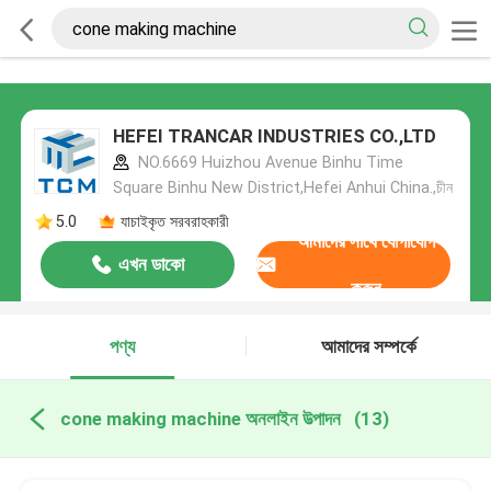
HEFEI TRANCAR INDUSTRIES CO.,LTD
NO.6669 Huizhou Avenue Binhu Time
Square Binhu New District,Hefei Anhui China.,চীন
5.0
যাচাইকৃত সরবরাহকারী
আমাদের সাথে যোগাযোগ
এখন ডাকো
করুন
পণ্য
আমাদের সম্পর্কে
cone making machine অনলাইন উত্পাদন
(13)