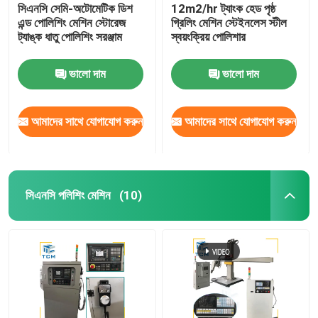
সিএনসি সেমি-অটোমেটিক ডিশ
12m2/hr ট্যাংক হেড পৃষ্ঠ
এন্ড পোলিশিং মেশিন স্টোরেজ
গ্রিলিং মেশিন স্টেইনলেস স্টীল
ট্যাঙ্ক ধাতু পোলিশিং সরঞ্জাম
স্বয়ংক্রিয় পোলিশার
ভালো দাম
ভালো দাম
আমাদের সাথে যোগাযোগ করুন
আমাদের সাথে যোগাযোগ করুন
সিএনসি পলিশিং মেশিন
(10)