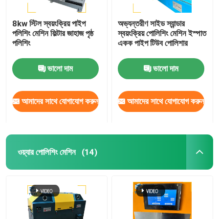
8kw স্টিল স্বয়ংক্রিয় পাইপ
অভ্যন্তরীণ সাইড স্যান্ডার
পলিশিং মেশিন ফিল্টার জাহাজ পৃষ্ঠ
স্বয়ংক্রিয় পোলিশিং মেশিন ইস্পাত
পলিশিং
একক পাইপ টিউব পোলিশার
ভালো দাম
ভালো দাম
আমাদের সাথে যোগাযোগ করুন
আমাদের সাথে যোগাযোগ করুন
ওয়্যার পোলিশিং মেশিন
(14)