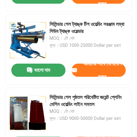
করুন
সিলিন্ডার শেল ট্যাঙ্ক টিগ ওয়েল্ডিং সরঞ্জাম লম্বা
সিউম ট্যাঙ্ক ওয়েল্ডার
MOQ：১টি সেট
মূল্য：USD 1000-25000 Dollar per set
আমাদের সাথে যোগাযোগ
ভালো দাম
করুন
সিলিন্ডার শেল পৃষ্ঠতল পরিবেষ্টিত জয়েন্ট প্লেনিং
মেশিন ওয়েল্ডিং লাইন সমতল
MOQ：১টি সেট
মূল্য：USD 9000-50000 Dollar per set
আমাদের সাথে যোগাযোগ