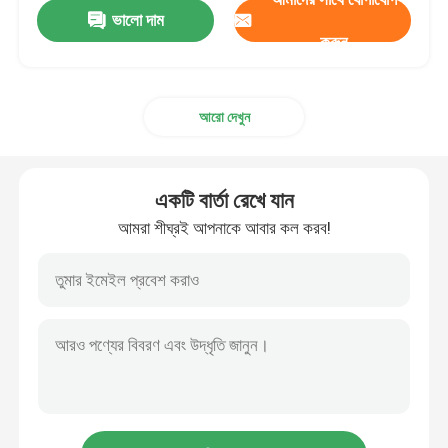
ভালো দাম
করুন
আরো দেখুন
একটি বার্তা রেখে যান
আমরা শীঘ্রই আপনাকে আবার কল করব!
বাড়ি
পণ্য
আমাদের সম্বন্ধে