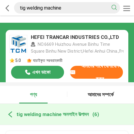
HEFEI TRANCAR INDUSTRIES CO.,LTD
NO.6669 Huizhou Avenue Binhu Time
Square Binhu New District,Hefei Anhui China.,চীন
5.0
যাচাইকৃত সরবরাহকারী
আমাদের সাথে যোগাযোগ
এখন ডাকো
করুন
পণ্য
আমাদের সম্পর্কে
tig welding machine অনলাইন উত্পাদন
(6)