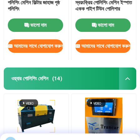
পলিশিং মেশিন ফিল্টার জাহাজ পৃষ্ঠ
স্বয়ংক্রিয় পোলিশিং মেশিন ইস্পাত
পলিশিং
একক পাইপ টিউব পোলিশার
ভালো দাম
ভালো দাম
আমাদের সাথে যোগাযোগ করুন
আমাদের সাথে যোগাযোগ করুন
ওয়্যার পোলিশিং মেশিন
(14)