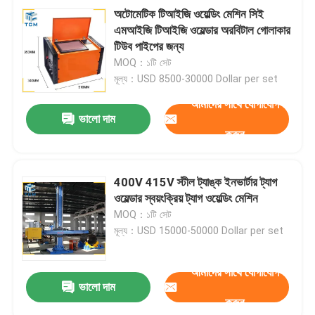
অটোমেটিক টিআইজি ওয়েল্ডিং মেশিন সিই
এমআইজি টিআইজি ওয়েল্ডার অরবিটাল গোলাকার
টিউব পাইপের জন্য
MOQ：১টি সেট
মূল্য：USD 8500-30000 Dollar per set
আমাদের সাথে যোগাযোগ
ভালো দাম
করুন
400V 415V স্টীল ট্যাঙ্ক ইনভার্টার ট্যাগ
ওয়েল্ডার স্বয়ংক্রিয় ট্যাগ ওয়েল্ডিং মেশিন
MOQ：১টি সেট
মূল্য：USD 15000-50000 Dollar per set
আমাদের সাথে যোগাযোগ
ভালো দাম
করুন