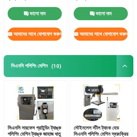
ভালো দাম
ভালো দাম
ওয়েল্ডিং পোলিশিং মেশিন
শঙ্কু বাঁকানো মেশিন
আমাদের সাথে যোগাযোগ করুন
আমাদের সাথে যোগাযোগ করুন
পলিশিং ভোগ্যপণ্য
সিএনসি পলিশিং মেশিন
(10)
ওয়েল্ডিং মেশিন
সিএনসি সারফেস গ্রাইন্ডিং ট্যাঙ্ক
স্টেইনলেস স্টীল ট্যাংক হেড
পলিশিং মেশিন ট্যাঙ্ক জাহাজ ধাতু
সিএনসি পলিশিং মেশিন স্বয়ংক্রিয়