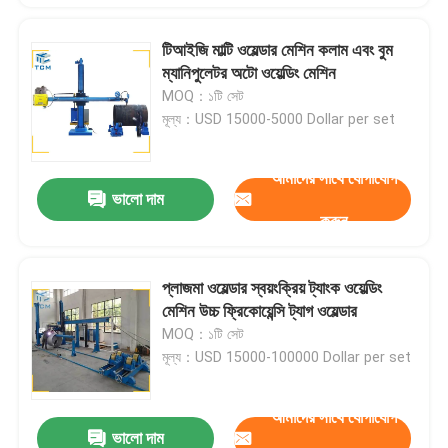
টিআইজি মাল্টি ওয়েল্ডার মেশিন কলাম এবং বুম
ম্যানিপুলেটর অটো ওয়েল্ডিং মেশিন
MOQ：১টি সেট
মূল্য：USD 15000-5000 Dollar per set
আমাদের সাথে যোগাযোগ
ভালো দাম
করুন
প্লাজমা ওয়েল্ডার স্বয়ংক্রিয় ট্যাংক ওয়েল্ডিং
মেশিন উচ্চ ফ্রিকোয়েন্সি ট্যাগ ওয়েল্ডার
MOQ：১টি সেট
মূল্য：USD 15000-100000 Dollar per set
আমাদের সাথে যোগাযোগ
ভালো দাম