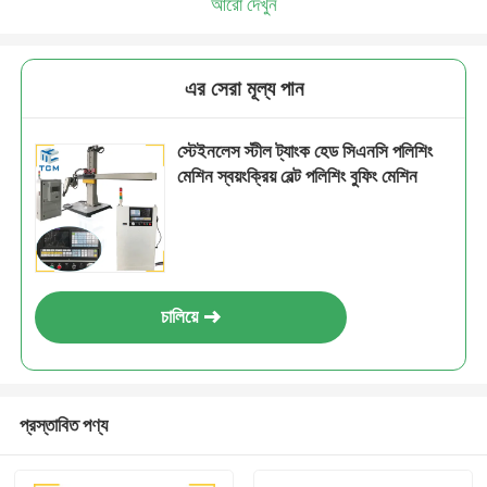
আরো দেখুন
এর সেরা মূল্য পান
স্টেইনলেস স্টীল ট্যাংক হেড সিএনসি পলিশিং
মেশিন স্বয়ংক্রিয় বেল্ট পলিশিং বুফিং মেশিন
চালিয়ে
প্রস্তাবিত পণ্য