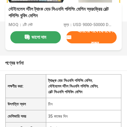
স্টেইনলেস স্টীল ট্যাংক হেড সিএনসি পলিশিং মেশিন স্বয়ংক্রিয় বেল্ট
পলিশিং বুফিং মেশিন
MOQ：১টি সেট
মূল্য：USD 9000-50000 Dollar per set
আমাদের সাথে যোগাযোগ
ভালো দাম
করুন
পণ্যের বর্ণনা
ট্যাঙ্ক হেড সিএনসি পলিশিং মেশিন
,
লক্ষণীয় করা:
স্টেইনলেস স্টীল সিএনসি পলিশিং মেশিন
,
বেল্ট সিএনসি পলিফিং মেশিন
উৎপত্তি স্থল
চীন
ডেলিভারি সময়
35 কাজের দিন