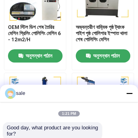
কারখানা পরিদর্শন
OEM স্টিল ডিশ শেষ তৈরির
অভ্যন্তরীণ বাহ্যিক পৃষ্ঠ ট্যাংক
মেশিন গ্রিলিং পোলিশিং মেশিন 6
পাইপ পৃষ্ঠ পোলিশার ইস্পাত থালা
গুণমান নিয়ন্ত্রণ
- 12m2/H
শেষ পোলিশিং মেশিন
অনুসন্ধান পাঠান
অনুসন্ধান পাঠান
আমাদের সাথে যোগাযোগ করুন
খবর
sale
মামলা
1:21 PM
একটি উদ্ধৃতি অনুরোধ
Good day, what product are you looking 
for?
ট্যাংক পোলিশিং মেশিন
ইলেক্ট্রোম্যাগনেটিক সিএনসি
ইস্পাত ডিশ 7000mm