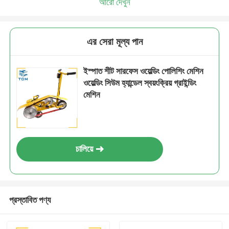
আরো দেখুন
এর সেরা মূল্য পান
ইস্পাত শীট সারফেস ওয়েল্ডিং পোলিশিং মেশিন
ওয়েল্ডিং সিউম হ্যান্ডেল স্বয়ংক্রিয় গ্রাইন্ডিং
মেশিন
চালিয়ে
প্রস্তাবিত পণ্য