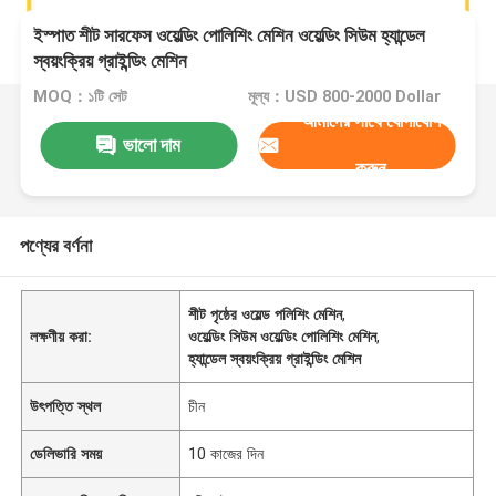
ইস্পাত শীট সারফেস ওয়েল্ডিং পোলিশিং মেশিন ওয়েল্ডিং সিউম হ্যান্ডেল
স্বয়ংক্রিয় গ্রাইন্ডিং মেশিন
MOQ：১টি সেট
মূল্য：USD 800-2000 Dollar
আমাদের সাথে যোগাযোগ
ভালো দাম
করুন
পণ্যের বর্ণনা
শীট পৃষ্ঠের ওয়েল্ড পলিশিং মেশিন
,
লক্ষণীয় করা:
ওয়েল্ডিং সিউম ওয়েল্ডিং পোলিশিং মেশিন
,
হ্যান্ডেল স্বয়ংক্রিয় গ্রাইন্ডিং মেশিন
উৎপত্তি স্থল
চীন
ডেলিভারি সময়
10 কাজের দিন