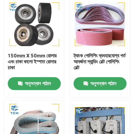
150mm X 50mm রোলার
ট্যাংক পোলিশিং ব্যবহারযোগ্য গর্ত
এবং চাকা কালো ইস্পাত রোলার
আবর্জনা স্যান্ডিং বেল্ট পোলিশিং
চাকা
বেল্ট
অনুসন্ধান পাঠান
অনুসন্ধান পাঠান
বাড়ি
পণ্য
আমাদের সম্বন্ধে