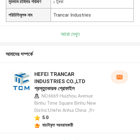
ন্যূনতম চাহিদার পরিমাণ
১ টুকরা
পরিচিতিমুলক নাম
Trancar Industries
আরো দেখুন
আমাদের সম্পর্কে
HEFEI TRANCAR
INDUSTRIES CO.,LTD
প্রস্তুতকারক প্রোফাইল
NO.6669 Huizhou Avenue
Binhu Time Square Binhu New
District,Hefei Anhui China. ,চীন
5.0
যাচাইকৃত সরবরাহকারী