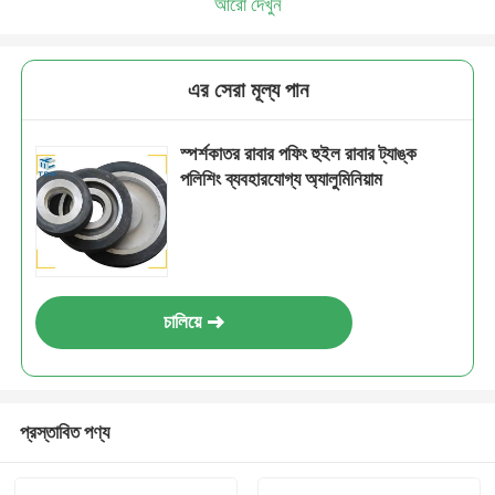
আরো দেখুন
এর সেরা মূল্য পান
স্পর্শকাতর রাবার পফিং হুইল রাবার ট্যাঙ্ক
পলিশিং ব্যবহারযোগ্য অ্যালুমিনিয়াম
চালিয়ে
প্রস্তাবিত পণ্য