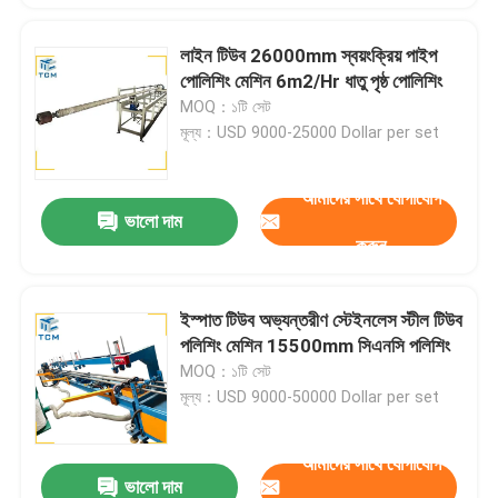
লাইন টিউব 26000mm স্বয়ংক্রিয় পাইপ
পোলিশিং মেশিন 6m2/Hr ধাতু পৃষ্ঠ পোলিশিং
MOQ：১টি সেট
মূল্য：USD 9000-25000 Dollar per set
আমাদের সাথে যোগাযোগ
ভালো দাম
করুন
ইস্পাত টিউব অভ্যন্তরীণ স্টেইনলেস স্টীল টিউব
পলিশিং মেশিন 15500mm সিএনসি পলিশিং
MOQ：১টি সেট
মূল্য：USD 9000-50000 Dollar per set
আমাদের সাথে যোগাযোগ
ভালো দাম