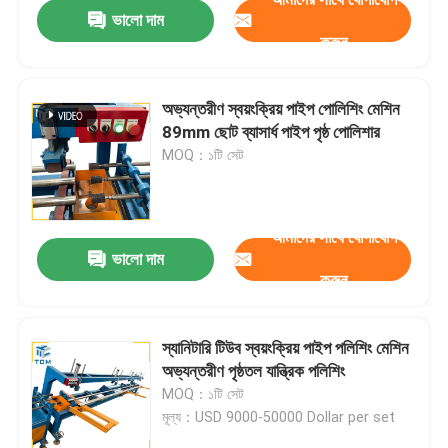
ভালো দাম
করুন
অভ্যন্তরীণ স্বয়ংক্রিয় পাইপ পোলিশিং মেশিন
89mm ছোট ব্যাসার্ধ পাইপ পৃষ্ঠ পোলিশার
MOQ：১টি সেট
আমাদের সাথে যোগাযোগ
ভালো দাম
করুন
বাড়ি
স্যানিটারি টিউব স্বয়ংক্রিয় পাইপ পলিশিং মেশিন
অভ্যন্তরীণ পৃষ্ঠতল যান্ত্রিক পলিশিং
পণ্য
MOQ：১টি সেট
মূল্য：USD 9000-50000 Dollar per set
আমাদের সম্বন্ধে