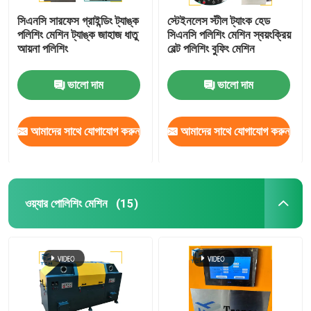
সিএনসি সারফেস গ্রাইন্ডিং ট্যাঙ্ক
স্টেইনলেস স্টীল ট্যাংক হেড
পলিশিং মেশিন ট্যাঙ্ক জাহাজ ধাতু
সিএনসি পলিশিং মেশিন স্বয়ংক্রিয়
আয়না পলিশিং
বেল্ট পলিশিং বুফিং মেশিন
ভালো দাম
ভালো দাম
আমাদের সাথে যোগাযোগ করুন
আমাদের সাথে যোগাযোগ করুন
ওয়্যার পোলিশিং মেশিন
(15)