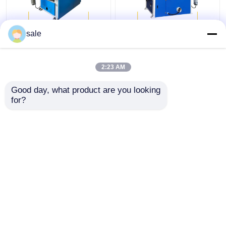
ইস্পাত ধাতব শীট পোলিশিং মেশিন
ধাতু শীট স্বয়ংক্রিয় শীট পোলিশিং
sale
স্বয়ংক্রিয় স্যান্ডিং Deburring
মেশিন স্যান্ডিং Deburring
Ss শীট Puffing সিই
মেশিন 2200mm
2:23 AM
ভালো দাম
ভালো দাম
Good day, what product are you looking 
for?
আমাদের সাথে যোগাযোগ করুন
আমাদের সাথে যোগাযোগ করুন
আরো দেখুন
বাড়ি
আমাদের সম্পর্কে
আমাদের সাথে যোগাযোগ করুন
সাইট ম্যাপ
গোপনীয়তা নীতি