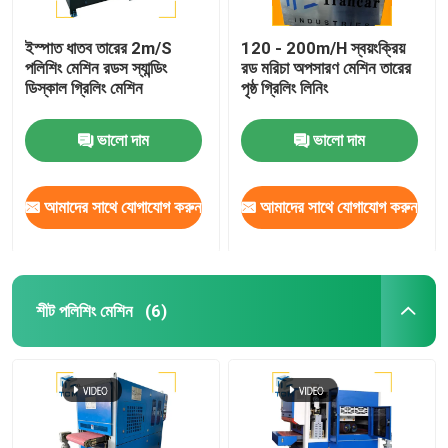
ইস্পাত ধাতব তারের 2m/S
120 - 200m/H স্বয়ংক্রিয়
পলিশিং মেশিন রডস স্যান্ডিং
রড মরিচা অপসারণ মেশিন তারের
ডিস্কাল গ্রিলিং মেশিন
পৃষ্ঠ গ্রিলিং লিনিং
ভালো দাম
ভালো দাম
আমাদের সাথে যোগাযোগ করুন
আমাদের সাথে যোগাযোগ করুন
শীট পলিশিং মেশিন
(6)