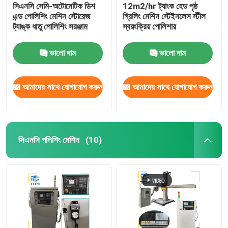
সিএনসি সেমি-অটোমেটিক ডিশ
12m2/hr ট্যাংক হেড পৃষ্ঠ
এন্ড পোলিশিং মেশিন স্টোরেজ
গ্রিলিং মেশিন স্টেইনলেস স্টীল
ট্যাঙ্ক ধাতু পোলিশিং সরঞ্জাম
স্বয়ংক্রিয় পোলিশার
ভালো দাম
ভালো দাম
আমাদের সাথে যোগাযোগ করুন
আমাদের সাথে যোগাযোগ করুন
সিএনসি পলিশিং মেশিন
(10)