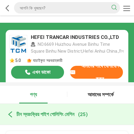
HEFEI TRANCAR INDUSTRIES CO.,LTD
NO.6669 Huizhou Avenue Binhu Time
Square Binhu New District,Hefei Anhui China.,চীন
5.0
যাচাইকৃত সরবরাহকারী
আমাদের সাথে যোগাযোগ
এখন ডাকো
করুন
পণ্য
আমাদের সম্পর্কে
চীন স্বয়ংক্রিয় পাইপ পোলিশিং মেশিন
(25)