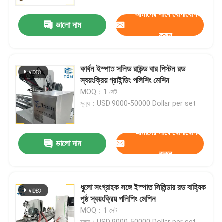
আমাদের সাথে যোগাযোগ
ভালো দাম
কারখানা পরিদর্শন
করুন
গুণমান নিয়ন্ত্রণ
কার্বন ইস্পাত সলিড রাউন্ড বার পিস্টন রড
স্বয়ংক্রিয় গ্রাইন্ডিং পলিশিং মেশিন
আমাদের সাথে যোগাযোগ করুন
MOQ：1 সেট
মূল্য：USD 9000-50000 Dollar per set
খবর
আমাদের সাথে যোগাযোগ
ভালো দাম
করুন
মামলা
একটি উদ্ধৃতি অনুরোধ
ধুলো সংগ্রাহক সঙ্গে ইস্পাত সিলিন্ডার রড বাহ্যিক
পৃষ্ঠ স্বয়ংক্রিয় পলিশিং মেশিন
MOQ：1 সেট
ট্যাংক পোলিশিং মেশিন
মূল্য：USD 9000-50000 Dollar per set