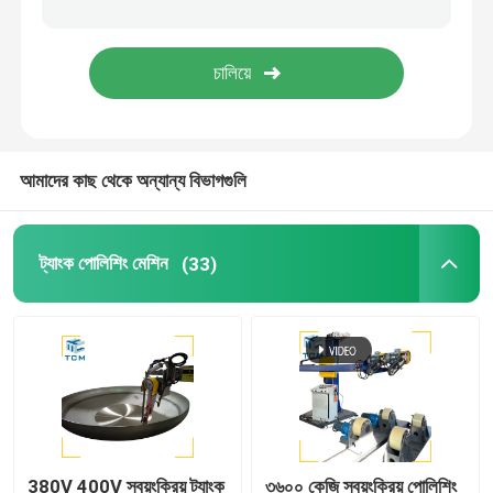
ওয়েল্ডিং পোলিশিং মেশিন
শঙ্কু বাঁকানো মেশিন
আমাদের কাছ থেকে অন্যান্য বিভাগগুলি
পলিশিং ভোগ্যপণ্য
ওয়েল্ডিং মেশিন
ট্যাংক পোলিশিং মেশিন
(33)
380V 400V স্বয়ংক্রিয় ট্যাংক
৩৬০০ কেজি স্বয়ংক্রিয় পোলিশিং