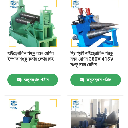
হাইড্রোলিক শঙ্কু নমন মেশিন
থ্রি শ্যাফ্ট হাইড্রোলিক শঙ্কু
ইস্পাত শঙ্কু কভার বেন্ডার সিই
নমন মেশিন 380V 415V
শঙ্কু নমন মেশিন
অনুসন্ধান পাঠান
অনুসন্ধান পাঠান
বাড়ি
পণ্য
আমাদের সম্বন্ধে