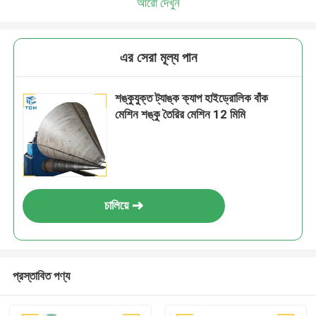
আরো দেখুন
এর সেরা মূল্য পান
শঙ্কুযুক্ত ট্যাঙ্ক ক্যাপ হাইড্রোলিক বাঁক
মেশিন শঙ্কু তৈরির মেশিন 12 মিমি
চালিয়ে
প্রস্তাবিত পণ্য