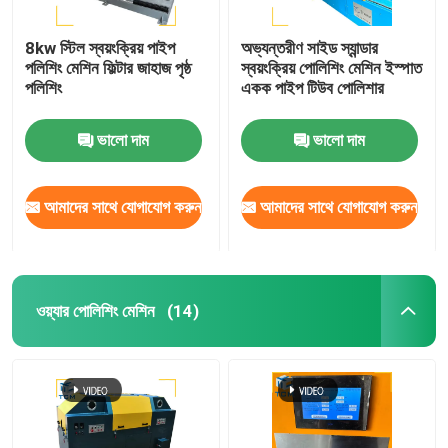
8kw স্টিল স্বয়ংক্রিয় পাইপ
অভ্যন্তরীণ সাইড স্যান্ডার
পলিশিং মেশিন ফিল্টার জাহাজ পৃষ্ঠ
স্বয়ংক্রিয় পোলিশিং মেশিন ইস্পাত
পলিশিং
একক পাইপ টিউব পোলিশার
ভালো দাম
ভালো দাম
আমাদের সাথে যোগাযোগ করুন
আমাদের সাথে যোগাযোগ করুন
ওয়্যার পোলিশিং মেশিন
(14)