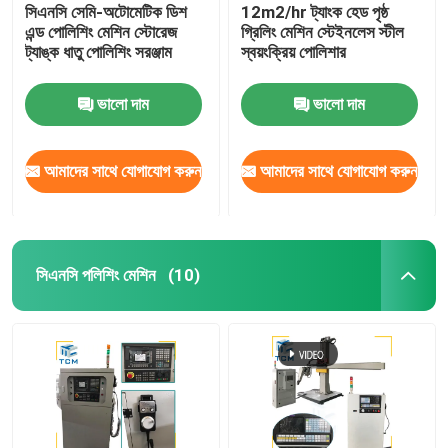
সিএনসি সেমি-অটোমেটিক ডিশ
12m2/hr ট্যাংক হেড পৃষ্ঠ
এন্ড পোলিশিং মেশিন স্টোরেজ
গ্রিলিং মেশিন স্টেইনলেস স্টীল
ট্যাঙ্ক ধাতু পোলিশিং সরঞ্জাম
স্বয়ংক্রিয় পোলিশার
ভালো দাম
ভালো দাম
আমাদের সাথে যোগাযোগ করুন
আমাদের সাথে যোগাযোগ করুন
সিএনসি পলিশিং মেশিন
(10)