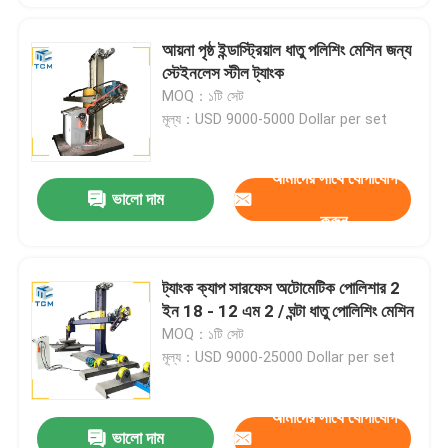
আয়না পৃষ্ঠ ইন্ডাস্ট্রিয়াল ধাতু পলিশিং মেশিন জন্য
স্টেইনলেস স্টীল ট্যাংক
MOQ：১টি সেট
মূল্য：USD 9000-5000 Dollar per set
আমাদের সাথে যোগাযোগ
ভালো দাম
করুন
ট্যাংক ক্যাপ সারফেস অটোমেটিক পোলিশার 2
ইন 18 - 12 এম 2 / ঘন্টা ধাতু পোলিশিং মেশিন
MOQ：১টি সেট
মূল্য：USD 9000-25000 Dollar per set
আমাদের সাথে যোগাযোগ
ভালো দাম