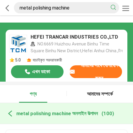
HEFEI TRANCAR INDUSTRIES CO.,LTD
NO.6669 Huizhou Avenue Binhu Time
Square Binhu New District,Hefei Anhui China.,চীন
5.0
যাচাইকৃত সরবরাহকারী
আমাদের সাথে যোগাযোগ
এখন ডাকো
করুন
পণ্য
আমাদের সম্পর্কে
metal polishing machine অনলাইন উত্পাদন
(100)