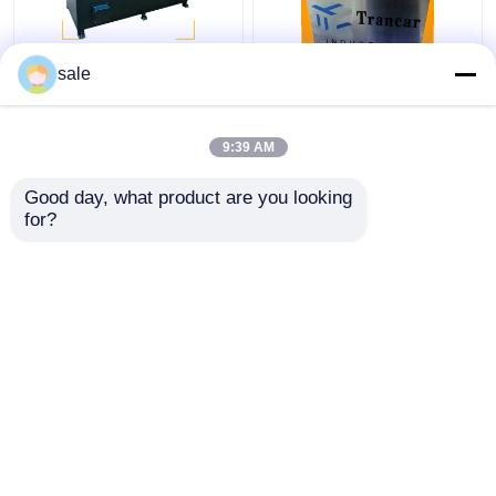
ইস্পাত ধাতব তারের 2m/S
120 - 200m/H স্বয়ংক্রিয়
sale
পলিশিং মেশিন রডস স্যান্ডিং
রড মরিচা অপসারণ মেশিন তারের
ডিস্কাল গ্রিলিং মেশিন
পৃষ্ঠ গ্রিলিং লিনিং
9:39 AM
ভালো দাম
ভালো দাম
Good day, what product are you looking 
for?
আমাদের সাথে যোগাযোগ করুন
আমাদের সাথে যোগাযোগ করুন
আরো দেখুন
বাড়ি
আমাদের সম্পর্কে
আমাদের সাথে যোগাযোগ করুন
সাইট ম্যাপ
গোপনীয়তা নীতি