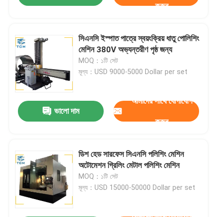
করুন
সিএনসি ইস্পাত পাত্রে স্বয়ংক্রিয় ধাতু পোলিশিং
মেশিন 380V অভ্যন্তরীণ পৃষ্ঠ জন্য
MOQ：১টি সেট
মূল্য：USD 9000-5000 Dollar per set
আমাদের সাথে যোগাযোগ
ভালো দাম
করুন
ডিশ হেড সারফেস সিএনসি পলিশিং মেশিন
অটোমেশন গ্রিলিং মেটাল পলিশিং মেশিন
MOQ：১টি সেট
মূল্য：USD 15000-50000 Dollar per set
আমাদের সাথে যোগাযোগ