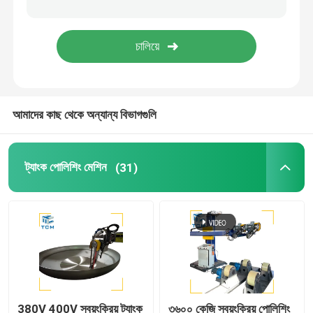
ওয়েল্ডিং পোলিশিং মেশিন
শঙ্কু বাঁকানো মেশিন
আমাদের কাছ থেকে অন্যান্য বিভাগগুলি
পলিশিং ভোগ্যপণ্য
ওয়েল্ডিং মেশিন
ট্যাংক পোলিশিং মেশিন
(31)
380V 400V স্বয়ংক্রিয় ট্যাংক
৩৬০০ কেজি স্বয়ংক্রিয় পোলিশিং