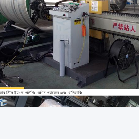
নকার স্টিল ট্যাংক পলিশিং মেশিন প্যাকেজ এবং ডেলিভারিঃ