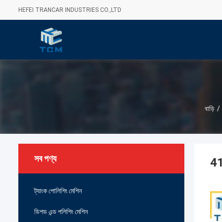
HEFEI TRANCAR INDUSTRIES CO.,LTD
বাড়ি
/
সব পণ্য
415
ট্যাংক পোলিশিং মেশিন
ডিশড এন্ড পলিশিং মেশিন