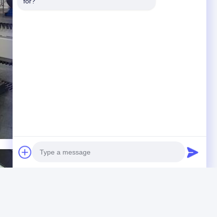
for?
Photo