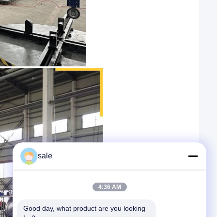
sale
4:36 AM
Good day, what product are you looking 