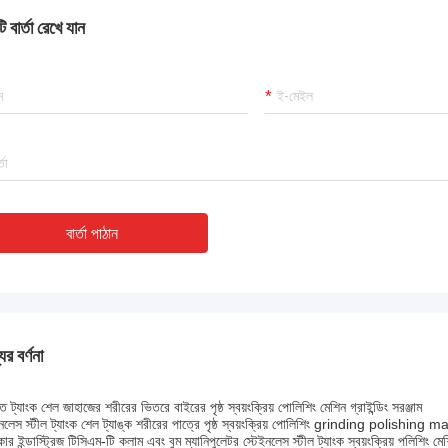
 বার্তা রেখে যান
বার্তা পাঠান
ের বর্ণনা
ত ট্যাংক শেল জাহাজের শরীরের ভিতরে বাইরের পৃষ্ঠ স্বয়ংক্রিয় পোলিশিং মেশিন গ্রাইন্ডিং সরঞ্জাম
ইনলেস স্টীল ট্যাংক শেল ট্যাঙ্ক শরীরের পাত্রে পৃষ্ঠ স্বয়ংক্রিয় পোলিশিং grinding polishing 
্কার ইন্ডাস্ট্রিজ টিসিএম-টি কলাম এবং বুম ম্যানিপুলেটর স্টেইনলেস স্টীল ট্যাংক স্বয়ংক্রিয় পলিশিং মে