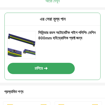
আরো দেখুন
এর সেরা মূল্য পান
সিলিন্ডার রডস অটোমেটিক পাইপ পলিশিং মেশিন
800mm হাইড্রোলিক শ্যাফ্ট জন্য
চালিয়ে
প্রস্তাবিত পণ্য