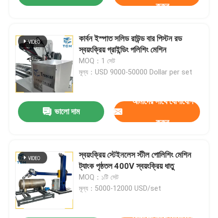
করুন
কার্বন ইস্পাত সলিড রাউন্ড বার পিস্টন রড
স্বয়ংক্রিয় গ্রাইন্ডিং পলিশিং মেশিন
MOQ：1 সেট
মূল্য：USD 9000-50000 Dollar per set
আমাদের সাথে যোগাযোগ
ভালো দাম
করুন
স্বয়ংক্রিয় স্টেইনলেস স্টীল পোলিশিং মেশিন
ট্যাংক পৃষ্ঠতল 400V স্বয়ংক্রিয় ধাতু
MOQ：১টি সেট
মূল্য：5000-12000 USD/set
আমাদের সাথে যোগাযোগ