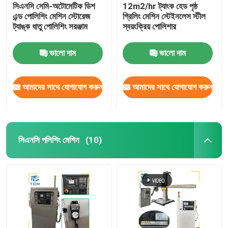
সিএনসি সেমি-অটোমেটিক ডিশ
12m2/hr ট্যাংক হেড পৃষ্ঠ
এন্ড পোলিশিং মেশিন স্টোরেজ
গ্রিলিং মেশিন স্টেইনলেস স্টীল
ট্যাঙ্ক ধাতু পোলিশিং সরঞ্জাম
স্বয়ংক্রিয় পোলিশার
ভালো দাম
ভালো দাম
আমাদের সাথে যোগাযোগ করুন
আমাদের সাথে যোগাযোগ করুন
সিএনসি পলিশিং মেশিন
(10)