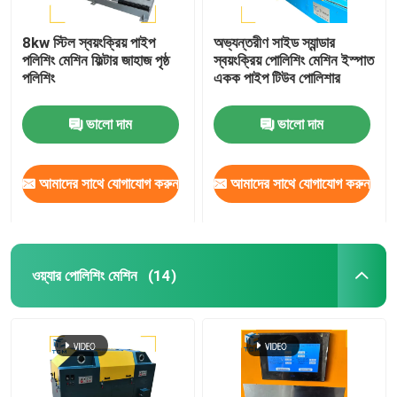
8kw স্টিল স্বয়ংক্রিয় পাইপ
অভ্যন্তরীণ সাইড স্যান্ডার
পলিশিং মেশিন ফিল্টার জাহাজ পৃষ্ঠ
স্বয়ংক্রিয় পোলিশিং মেশিন ইস্পাত
পলিশিং
একক পাইপ টিউব পোলিশার
ভালো দাম
ভালো দাম
আমাদের সাথে যোগাযোগ করুন
আমাদের সাথে যোগাযোগ করুন
ওয়্যার পোলিশিং মেশিন
(14)