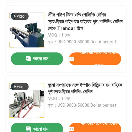
স্টীল পাইপ টিউব ওডি পোলিশিং মেশিন
স্বয়ংক্রিয় পাইপ রড বাইরের পৃষ্ঠ পোলিশিং মেশিন
থেকে Trancar শিল্প
MOQ：1 সেট
মূল্য：USD 9000-50000 Dollar per set
আমাদের সাথে যোগাযোগ
ভালো দাম
করুন
ধুলো সংগ্রাহক সঙ্গে ইস্পাত সিলিন্ডার রড বাহ্যিক
পৃষ্ঠ স্বয়ংক্রিয় পলিশিং মেশিন
MOQ：1 সেট
মূল্য：USD 9000-50000 Dollar per set
আমাদের সাথে যোগাযোগ
ভালো দাম