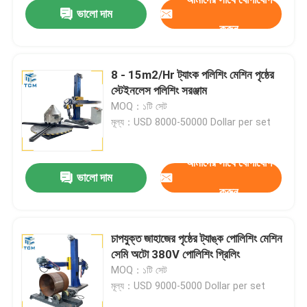
ভালো দাম
করুন
8 - 15m2/Hr ট্যাংক পলিশিং মেশিন পৃষ্ঠের
স্টেইনলেস পলিশিং সরঞ্জাম
MOQ：১টি সেট
মূল্য：USD 8000-50000 Dollar per set
আমাদের সাথে যোগাযোগ
ভালো দাম
করুন
বাড়ি
চাপযুক্ত জাহাজের পৃষ্ঠের ট্যাঙ্ক পোলিশিং মেশিন
সেমি অটো 380V পোলিশিং গ্রিলিং
পণ্য
MOQ：১টি সেট
মূল্য：USD 9000-5000 Dollar per set
আমাদের সম্বন্ধে