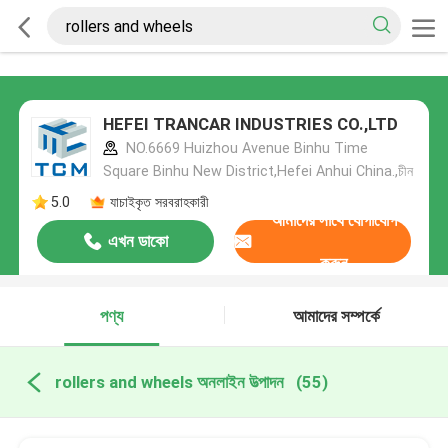
HEFEI TRANCAR INDUSTRIES CO.,LTD
NO.6669 Huizhou Avenue Binhu Time
Square Binhu New District,Hefei Anhui China.,চীন
5.0
যাচাইকৃত সরবরাহকারী
আমাদের সাথে যোগাযোগ
এখন ডাকো
করুন
পণ্য
আমাদের সম্পর্কে
rollers and wheels অনলাইন উত্পাদন
(55)