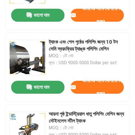
আমাদের সাথে যোগাযোগ
ভালো দাম
কারখানা পরিদর্শন
করুন
গুণমান নিয়ন্ত্রণ
ট্যাংক এবং শেল পৃষ্ঠের পলিশিং জন্য 10 টন
সেমি স্বয়ংক্রিয় ট্যাঙ্ক পলিশিং মেশিন
আমাদের সাথে যোগাযোগ করুন
MOQ：১টি সেট
মূল্য：USD 9000-5000 Dollar per set
খবর
আমাদের সাথে যোগাযোগ
ভালো দাম
করুন
মামলা
একটি উদ্ধৃতি অনুরোধ
আয়না পৃষ্ঠ ইন্ডাস্ট্রিয়াল ধাতু পলিশিং মেশিন জন্য
স্টেইনলেস স্টীল ট্যাংক
MOQ：১টি সেট
ট্যাংক পোলিশিং মেশিন
মূল্য：USD 9000-5000 Dollar per set