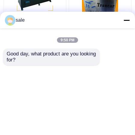
ইস্পাত ধাতব তারের 2m/S
120 - 200m/H স্বয়ংক্রিয়
sale
পলিশিং মেশিন রডস স্যান্ডিং
রড মরিচা অপসারণ মেশিন তারের
ডিস্কাল গ্রিলিং মেশিন
পৃষ্ঠ গ্রিলিং লিনিং
9:50 PM
ভালো দাম
ভালো দাম
Good day, what product are you looking 
for?
আমাদের সাথে যোগাযোগ করুন
আমাদের সাথে যোগাযোগ করুন
আরো দেখুন
বাড়ি
আমাদের সম্পর্কে
আমাদের সাথে যোগাযোগ করুন
সাইট ম্যাপ
গোপনীয়তা নীতি