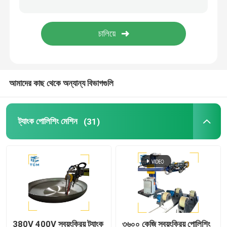
ওয়েল্ডিং পোলিশিং মেশিন
শঙ্কু বাঁকানো মেশিন
আমাদের কাছ থেকে অন্যান্য বিভাগগুলি
পলিশিং ভোগ্যপণ্য
ওয়েল্ডিং মেশিন
ট্যাংক পোলিশিং মেশিন
(31)
380V 400V স্বয়ংক্রিয় ট্যাংক
৩৬০০ কেজি স্বয়ংক্রিয় পোলিশিং