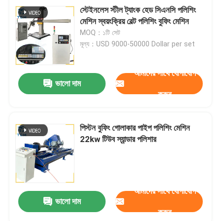
স্টেইনলেস স্টীল ট্যাংক হেড সিএনসি পলিশিং
মেশিন স্বয়ংক্রিয় বেল্ট পলিশিং বুফিং মেশিন
MOQ：১টি সেট
মূল্য：USD 9000-50000 Dollar per set
আমাদের সাথে যোগাযোগ
ভালো দাম
করুন
পিস্টন বুফিং গোলাকার পাইপ পলিশিং মেশিন
22kw টিউব স্যান্ডার পলিশার
আমাদের সাথে যোগাযোগ
ভালো দাম
করুন