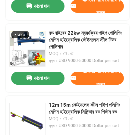
ভালো দাম
করুন
রড বাইরের 22kw স্বয়ংক্রিয় পাইপ পোলিশিং
মেশিন হাইড্রোলিক স্টেইনলেস স্টীল টিউব
পোলিশার
MOQ：১টি সেট
মূল্য：USD 9000-50000 Dollar per set
আমাদের সাথে যোগাযোগ
ভালো দাম
করুন
বাড়ি
12m 15m স্টেইনলেস স্টীল পাইপ পলিশিং
মেশিন হাইড্রোলিক সিলিন্ডার রড পিস্টন রড
পণ্য
MOQ：১টি সেট
মূল্য：USD 9000-50000 Dollar per set
আমাদের সম্বন্ধে