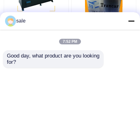
ইস্পাত ধাতব তারের 2m/S
120 - 200m/H স্বয়ংক্রিয়
sale
পলিশিং মেশিন রডস স্যান্ডিং
রড মরিচা অপসারণ মেশিন তারের
ডিস্কাল গ্রিলিং মেশিন
পৃষ্ঠ গ্রিলিং লিনিং
7:52 PM
ভালো দাম
ভালো দাম
Good day, what product are you looking 
for?
আমাদের সাথে যোগাযোগ করুন
আমাদের সাথে যোগাযোগ করুন
আরো দেখুন
বাড়ি
আমাদের সম্পর্কে
আমাদের সাথে যোগাযোগ করুন
সাইট ম্যাপ
গোপনীয়তা নীতি