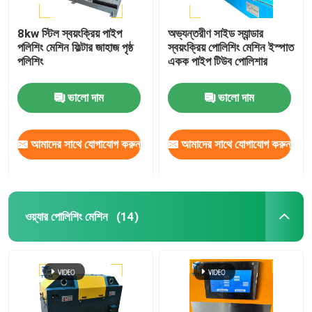
8kw স্টিল স্বয়ংক্রিয় পাইপ
অভ্যন্তরীণ সাইড স্যান্ডার
পলিশিং মেশিন ফিল্টার জাহাজ পৃষ্ঠ
স্বয়ংক্রিয় পোলিশিং মেশিন ইস্পাত
পলিশিং
একক পাইপ টিউব পোলিশার
ভালো দাম
ভালো দাম
আমাদের সাথে যোগাযোগ করুন
আমাদের সাথে যোগাযোগ করুন
ওয়্যার পোলিশিং মেশিন
(14)