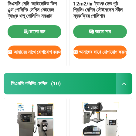
সিএনসি সেমি-অটোমেটিক ডিশ
12m2/hr ট্যাংক হেড পৃষ্ঠ
এন্ড পোলিশিং মেশিন স্টোরেজ
গ্রিলিং মেশিন স্টেইনলেস স্টীল
ট্যাঙ্ক ধাতু পোলিশিং সরঞ্জাম
স্বয়ংক্রিয় পোলিশার
ভালো দাম
ভালো দাম
আমাদের সাথে যোগাযোগ করুন
আমাদের সাথে যোগাযোগ করুন
সিএনসি পলিশিং মেশিন
(10)