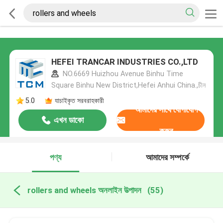
HEFEI TRANCAR INDUSTRIES CO.,LTD
NO.6669 Huizhou Avenue Binhu Time
Square Binhu New District,Hefei Anhui China.,চীন
5.0
যাচাইকৃত সরবরাহকারী
আমাদের সাথে যোগাযোগ
এখন ডাকো
করুন
পণ্য
আমাদের সম্পর্কে
rollers and wheels অনলাইন উত্পাদন
(55)