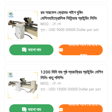
রড সারফেস ক্রোমড পাইপ বুফিং
মেশিনহাইড্রোলিক সিলিন্ডার গ্রাইন্ডিং লিনিং
MOQ：১টি সেট
মূল্য：USD 9000-50000 Dollar per set
আমাদের সাথে যোগাযোগ
ভালো দাম
করুন
1200 মিমি বার পৃষ্ঠ স্বয়ংক্রিয় গ্রাইন্ডিং মেশিন
লিনিং ধাতু পলিশিং
MOQ：১টি সেট
মূল্য：USD 15000-50000 Dollar per set
আমাদের সাথে যোগাযোগ
ভালো দাম