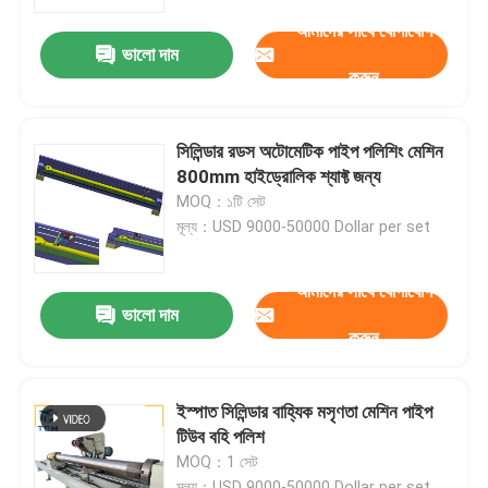
আমাদের সাথে যোগাযোগ
ভালো দাম
কারখানা পরিদর্শন
করুন
গুণমান নিয়ন্ত্রণ
সিলিন্ডার রডস অটোমেটিক পাইপ পলিশিং মেশিন
800mm হাইড্রোলিক শ্যাফ্ট জন্য
আমাদের সাথে যোগাযোগ করুন
MOQ：১টি সেট
মূল্য：USD 9000-50000 Dollar per set
খবর
আমাদের সাথে যোগাযোগ
ভালো দাম
করুন
মামলা
একটি উদ্ধৃতি অনুরোধ
ইস্পাত সিলিন্ডার বাহ্যিক মসৃণতা মেশিন পাইপ
টিউব বহি পলিশ
MOQ：1 সেট
ট্যাংক পোলিশিং মেশিন
মূল্য：USD 9000-50000 Dollar per set