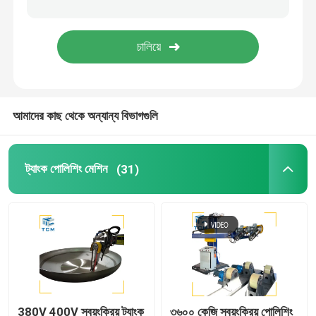
ওয়েল্ডিং পোলিশিং মেশিন
শঙ্কু বাঁকানো মেশিন
আমাদের কাছ থেকে অন্যান্য বিভাগগুলি
পলিশিং ভোগ্যপণ্য
ওয়েল্ডিং মেশিন
ট্যাংক পোলিশিং মেশিন
(31)
380V 400V স্বয়ংক্রিয় ট্যাংক
৩৬০০ কেজি স্বয়ংক্রিয় পোলিশিং