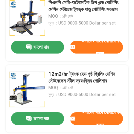
সিএনসি সেমি-অটোমেটিক ডিশ এন্ড পোলিশিং
মেশিন স্টোরেজ ট্যাঙ্ক ধাতু পোলিশিং সরঞ্জাম
MOQ：১টি সেট
মূল্য：USD 9000-5000 Dollar per set
আমাদের সাথে যোগাযোগ
ভালো দাম
করুন
12m2/hr ট্যাংক হেড পৃষ্ঠ গ্রিলিং মেশিন
স্টেইনলেস স্টীল স্বয়ংক্রিয় পোলিশার
MOQ：১টি সেট
মূল্য：USD 9000-5000 Dollar per set
আমাদের সাথে যোগাযোগ
ভালো দাম
করুন