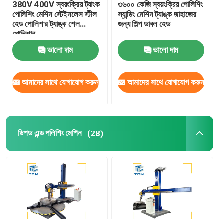
380V 400V স্বয়ংক্রিয় ট্যাংক
৩৬০০ কেজি স্বয়ংক্রিয় পোলিশিং
পোলিশিং মেশিন স্টেইনলেস স্টীল
স্যান্ডিং মেশিন ট্যাঙ্ক জাহাজের
ওয়েল্ডিং পোলিশিং মেশিন
হেড পোলিশার ট্যাঙ্ক শেল
জন্য শিল্প ডাবল হেড
পোলিশার
ভালো দাম
ভালো দাম
শঙ্কু বাঁকানো মেশিন
আমাদের সাথে যোগাযোগ করুন
আমাদের সাথে যোগাযোগ করুন
পলিশিং ভোগ্যপণ্য
ওয়েল্ডিং মেশিন
ডিশড এন্ড পলিশিং মেশিন
(28)