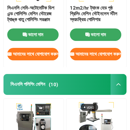
সিএনসি সেমি-অটোমেটিক ডিশ
12m2/hr ট্যাংক হেড পৃষ্ঠ
এন্ড পোলিশিং মেশিন স্টোরেজ
গ্রিলিং মেশিন স্টেইনলেস স্টীল
ট্যাঙ্ক ধাতু পোলিশিং সরঞ্জাম
স্বয়ংক্রিয় পোলিশার
ভালো দাম
ভালো দাম
আমাদের সাথে যোগাযোগ করুন
আমাদের সাথে যোগাযোগ করুন
সিএনসি পলিশিং মেশিন
(10)