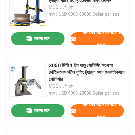
ট্যাঙ্ক গ্রাইন্ডিং স্বয়ংক্রিয় পফিং মেশিন
MOQ：১টি সেট
মূল্য：USD 9000-50000 Dollar per set
আমাদের সাথে যোগাযোগ
ভালো দাম
করুন
3050 মিমি 1 টন ধাতু পোলিশিং সরঞ্জাম
স্টেইনলেস স্টীল বুফিং ট্যাঙ্ক শেল মেকানিক্যাল
পোলিশার
MOQ：১টি সেট
মূল্য：USD 9000-25000 Dollar per set
আমাদের সাথে যোগাযোগ
ভালো দাম
করুন