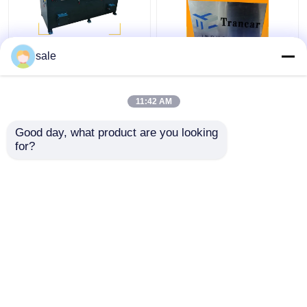
ইস্পাত ধাতব তারের 2m/S
120 - 200m/H স্বয়ংক্রিয়
sale
পলিশিং মেশিন রডস স্যান্ডিং
রড মরিচা অপসারণ মেশিন তারের
ডিস্কাল গ্রিলিং মেশিন
পৃষ্ঠ গ্রিলিং লিনিং
11:42 AM
ভালো দাম
ভালো দাম
Good day, what product are you looking 
for?
আমাদের সাথে যোগাযোগ করুন
আমাদের সাথে যোগাযোগ করুন
আরো দেখুন
বাড়ি
আমাদের সম্পর্কে
আমাদের সাথে যোগাযোগ করুন
সাইট ম্যাপ
গোপনীয়তা নীতি