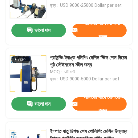
মূল্য：USD 9000-25000 Dollar per set
আমাদের সাথে যোগাযোগ
ভালো দাম
করুন
গ্রাইন্ডিং ট্যাঙ্ক পলিশিং মেশিন স্টিল শেল নিচের
পৃষ্ঠ স্টেইনলেস স্টীল জন্য
MOQ：১টি সেট
মূল্য：USD 9000-5000 Dollar per set
আমাদের সাথে যোগাযোগ
ভালো দাম
করুন
ইস্পাত ধাতু ডিশড শেষ পোলিশিং মেশিন উল্লম্ব