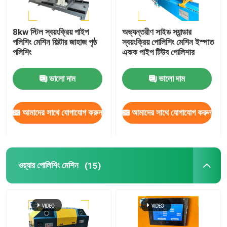
8kw স্টিল স্বয়ংক্রিয় পাইপ
অভ্যন্তরীণ সাইড স্যান্ডার
পলিশিং মেশিন ফিল্টার জাহাজ পৃষ্ঠ
স্বয়ংক্রিয় পোলিশিং মেশিন ইস্পাত
পলিশিং
একক পাইপ টিউব পোলিশার
ভালো দাম
ভালো দাম
আমাদের সাথে যোগাযোগ করুন
আমাদের সাথে যোগাযোগ করুন
ওয়্যার পোলিশিং মেশিন
(15)