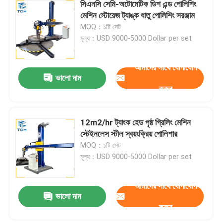
সিএনসি সেমি-অটোমেটিক ডিশ এন্ড পোলিশিং
মেশিন স্টোরেজ ট্যাঙ্ক ধাতু পোলিশিং সরঞ্জাম
MOQ：১টি সেট
মূল্য：USD 9000-5000 Dollar per set
আমাদের সাথে যোগাযোগ
ভালো দাম
করুন
12m2/hr ট্যাংক হেড পৃষ্ঠ গ্রিলিং মেশিন
স্টেইনলেস স্টীল স্বয়ংক্রিয় পোলিশার
MOQ：১টি সেট
মূল্য：USD 9000-5000 Dollar per set
আমাদের সাথে যোগাযোগ
ভালো দাম
করুন