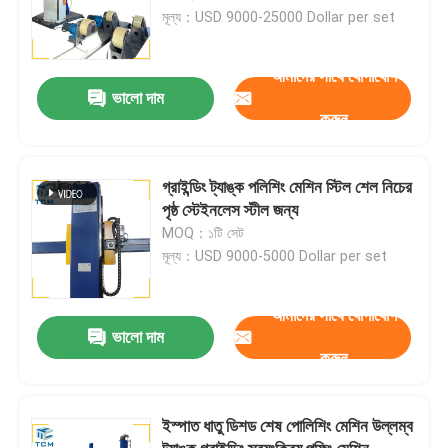
মূল্য：USD 9000-25000 Dollar per set
আমাদের সাথে যোগাযোগ
ভালো দাম
করুন
গ্রাইন্ডিং ট্যাঙ্ক পলিশিং মেশিন স্টিল শেল নিচের
পৃষ্ঠ স্টেইনলেস স্টীল জন্য
MOQ：১টি সেট
মূল্য：USD 9000-5000 Dollar per set
আমাদের সাথে যোগাযোগ
ভালো দাম
করুন
ইস্পাত ধাতু ডিশড শেষ পোলিশিং মেশিন উল্লম্ব