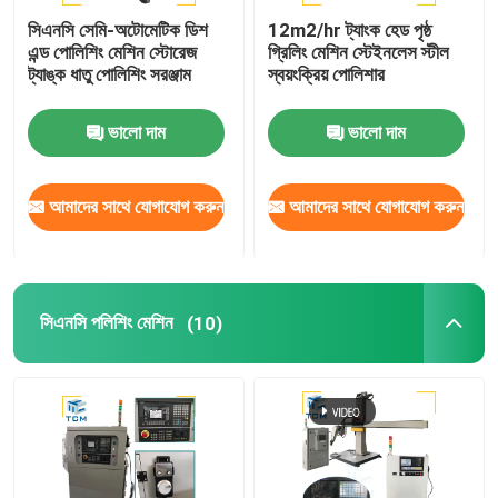
সিএনসি সেমি-অটোমেটিক ডিশ
12m2/hr ট্যাংক হেড পৃষ্ঠ
এন্ড পোলিশিং মেশিন স্টোরেজ
গ্রিলিং মেশিন স্টেইনলেস স্টীল
ট্যাঙ্ক ধাতু পোলিশিং সরঞ্জাম
স্বয়ংক্রিয় পোলিশার
ভালো দাম
ভালো দাম
আমাদের সাথে যোগাযোগ করুন
আমাদের সাথে যোগাযোগ করুন
সিএনসি পলিশিং মেশিন
(10)