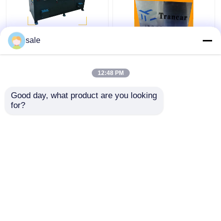
ইস্পাত ধাতব তারের 2m/S
120 - 200m/H স্বয়ংক্রিয়
sale
পলিশিং মেশিন রডস স্যান্ডিং
রড মরিচা অপসারণ মেশিন তারের
ডিস্কাল গ্রিলিং মেশিন
পৃষ্ঠ গ্রিলিং লিনিং
12:48 PM
ভালো দাম
ভালো দাম
Good day, what product are you looking 
for?
আমাদের সাথে যোগাযোগ করুন
আমাদের সাথে যোগাযোগ করুন
আরো দেখুন
বাড়ি
আমাদের সম্পর্কে
আমাদের সাথে যোগাযোগ করুন
সাইট ম্যাপ
গোপনীয়তা নীতি