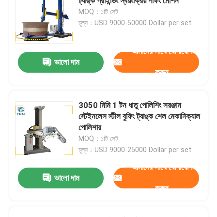
ট্যাঙ্ক গ্রাইন্ডিং স্বয়ংক্রিয় পফিং মেশিন
MOQ：১টি সেট
মূল্য：USD 9000-50000 Dollar per set
আমাদের সাথে যোগাযোগ
ভালো দাম
করুন
3050 মিমি 1 টন ধাতু পোলিশিং সরঞ্জাম
স্টেইনলেস স্টীল বুফিং ট্যাঙ্ক শেল মেকানিক্যাল
পোলিশার
MOQ：১টি সেট
মূল্য：USD 9000-25000 Dollar per set
আমাদের সাথে যোগাযোগ
ভালো দাম
করুন