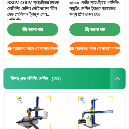
380V 400V স্বয়ংক্রিয় ট্যাংক
৩৬০০ কেজি স্বয়ংক্রিয় পোলিশিং
পোলিশিং মেশিন স্টেইনলেস স্টীল
স্যান্ডিং মেশিন ট্যাঙ্ক জাহাজের
ওয়েল্ডিং পোলিশিং মেশিন
হেড পোলিশার ট্যাঙ্ক শেল
জন্য শিল্প ডাবল হেড
পোলিশার
ভালো দাম
ভালো দাম
শঙ্কু বাঁকানো মেশিন
আমাদের সাথে যোগাযোগ করুন
আমাদের সাথে যোগাযোগ করুন
পলিশিং ভোগ্যপণ্য
ওয়েল্ডিং মেশিন
ডিশড এন্ড পলিশিং মেশিন
(28)