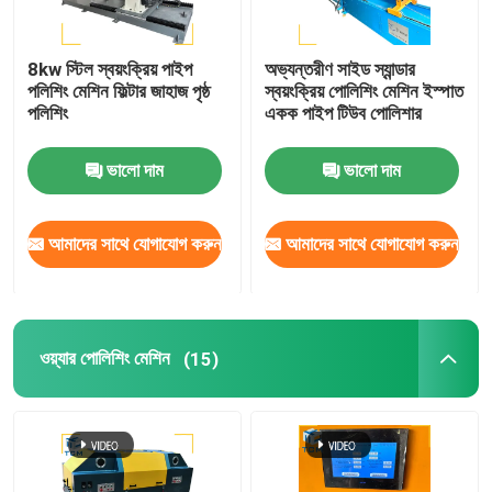
8kw স্টিল স্বয়ংক্রিয় পাইপ
অভ্যন্তরীণ সাইড স্যান্ডার
পলিশিং মেশিন ফিল্টার জাহাজ পৃষ্ঠ
স্বয়ংক্রিয় পোলিশিং মেশিন ইস্পাত
পলিশিং
একক পাইপ টিউব পোলিশার
ভালো দাম
ভালো দাম
আমাদের সাথে যোগাযোগ করুন
আমাদের সাথে যোগাযোগ করুন
ওয়্যার পোলিশিং মেশিন
(15)