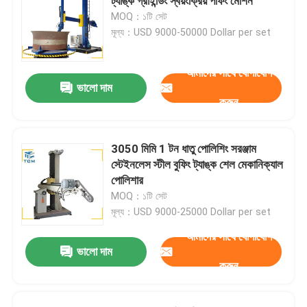
ট্যাঙ্ক গ্রাইন্ডিং স্বয়ংক্রিয় পফিং মেশিন
MOQ：১টি সেট
মূল্য：USD 9000-50000 Dollar per set
আমাদের সাথে যোগাযোগ
ভালো দাম
করুন
3050 মিমি 1 টন ধাতু পোলিশিং সরঞ্জাম
স্টেইনলেস স্টীল বুফিং ট্যাঙ্ক শেল মেকানিক্যাল
পোলিশার
MOQ：১টি সেট
মূল্য：USD 9000-25000 Dollar per set
আমাদের সাথে যোগাযোগ
ভালো দাম
করুন