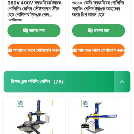
380V 400V স্বয়ংক্রিয় ট্যাংক
৩৬০০ কেজি স্বয়ংক্রিয় পোলিশিং
পোলিশিং মেশিন স্টেইনলেস স্টীল
স্যান্ডিং মেশিন ট্যাঙ্ক জাহাজের
ওয়েল্ডিং পোলিশিং মেশিন
হেড পোলিশার ট্যাঙ্ক শেল
জন্য শিল্প ডাবল হেড
পোলিশার
ভালো দাম
ভালো দাম
শঙ্কু বাঁকানো মেশিন
আমাদের সাথে যোগাযোগ করুন
আমাদের সাথে যোগাযোগ করুন
পলিশিং ভোগ্যপণ্য
ওয়েল্ডিং মেশিন
ডিশড এন্ড পলিশিং মেশিন
(28)