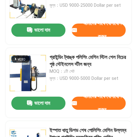
মূল্য：USD 9000-25000 Dollar per set
আমাদের সাথে যোগাযোগ
ভালো দাম
করুন
গ্রাইন্ডিং ট্যাঙ্ক পলিশিং মেশিন স্টিল শেল নিচের
পৃষ্ঠ স্টেইনলেস স্টীল জন্য
MOQ：১টি সেট
মূল্য：USD 9000-5000 Dollar per set
আমাদের সাথে যোগাযোগ
ভালো দাম
করুন
ইস্পাত ধাতু ডিশড শেষ পোলিশিং মেশিন উল্লম্ব