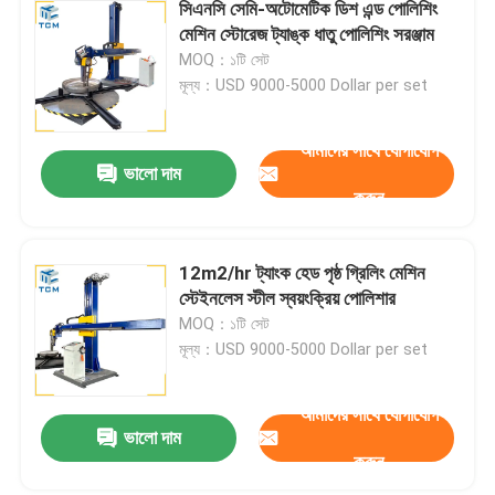
সিএনসি সেমি-অটোমেটিক ডিশ এন্ড পোলিশিং
মেশিন স্টোরেজ ট্যাঙ্ক ধাতু পোলিশিং সরঞ্জাম
MOQ：১টি সেট
মূল্য：USD 9000-5000 Dollar per set
আমাদের সাথে যোগাযোগ
ভালো দাম
করুন
12m2/hr ট্যাংক হেড পৃষ্ঠ গ্রিলিং মেশিন
স্টেইনলেস স্টীল স্বয়ংক্রিয় পোলিশার
MOQ：১টি সেট
মূল্য：USD 9000-5000 Dollar per set
আমাদের সাথে যোগাযোগ
ভালো দাম
করুন