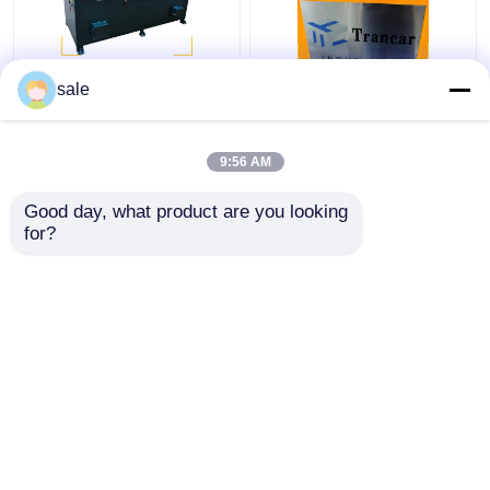
ইস্পাত ধাতব তারের 2m/S
120 - 200m/H স্বয়ংক্রিয়
sale
পলিশিং মেশিন রডস স্যান্ডিং
রড মরিচা অপসারণ মেশিন তারের
ডিস্কাল গ্রিলিং মেশিন
পৃষ্ঠ গ্রিলিং লিনিং
9:56 AM
ভালো দাম
ভালো দাম
Good day, what product are you looking 
for?
আমাদের সাথে যোগাযোগ করুন
আমাদের সাথে যোগাযোগ করুন
আরো দেখুন
বাড়ি
আমাদের সম্পর্কে
আমাদের সাথে যোগাযোগ করুন
সাইট ম্যাপ
গোপনীয়তা নীতি