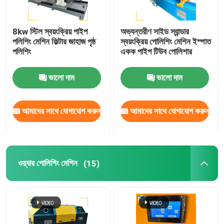
8kw স্টিল স্বয়ংক্রিয় পাইপ
অভ্যন্তরীণ সাইড স্যান্ডার
পলিশিং মেশিন ফিল্টার জাহাজ পৃষ্ঠ
স্বয়ংক্রিয় পোলিশিং মেশিন ইস্পাত
পলিশিং
একক পাইপ টিউব পোলিশার
ভালো দাম
ভালো দাম
আমাদের সাথে যোগাযোগ করুন
আমাদের সাথে যোগাযোগ করুন
ওয়্যার পোলিশিং মেশিন
(15)