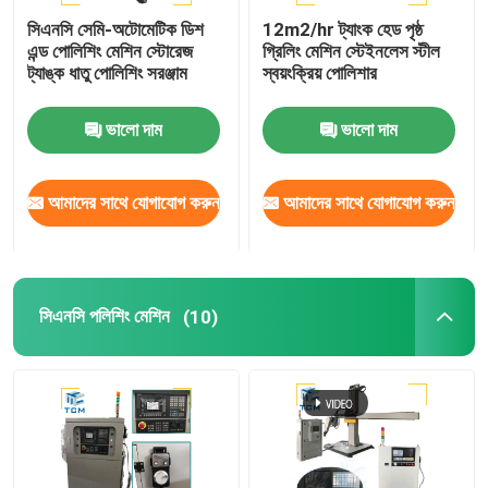
সিএনসি সেমি-অটোমেটিক ডিশ
12m2/hr ট্যাংক হেড পৃষ্ঠ
এন্ড পোলিশিং মেশিন স্টোরেজ
গ্রিলিং মেশিন স্টেইনলেস স্টীল
ট্যাঙ্ক ধাতু পোলিশিং সরঞ্জাম
স্বয়ংক্রিয় পোলিশার
ভালো দাম
ভালো দাম
আমাদের সাথে যোগাযোগ করুন
আমাদের সাথে যোগাযোগ করুন
সিএনসি পলিশিং মেশিন
(10)