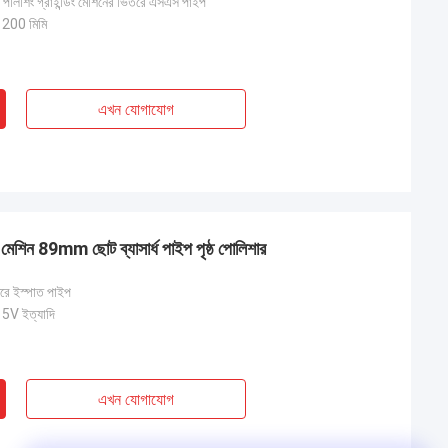
 পলিশিং গ্রাইন্ডিং মেশিনের ভিতরে এসএস পাইপ
00 মিমি
এখন যোগাযোগ
ং মেশিন 89mm ছোট ব্যাসার্ধ পাইপ পৃষ্ঠ পোলিশার
রে ইস্পাত পাইপ
V ইত্যাদি
এখন যোগাযোগ