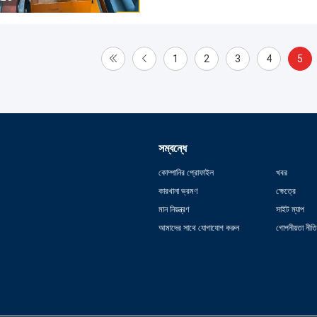
1
2
3
4
5
সম্বন্ধে
কোম্পানির প্রোফাইল
খবর
কারখানা ভ্রমণ
ক্ষেত্রে
মান নিয়ন্ত্রণ
সাইট ম্যাপ
আমাদের সাথে যোগাযোগ করুন
গোপনীয়তা নীতি