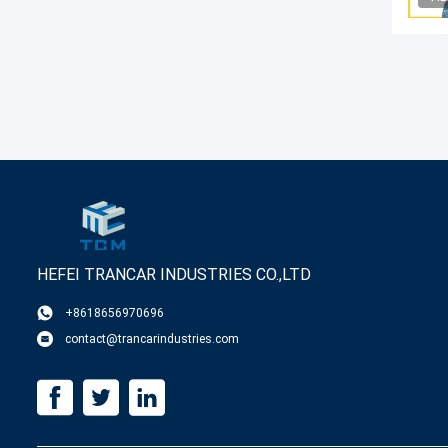
HEFEI TRANCAR INDUSTRIES CO.,LTD
+8618656970696
contact@trancarindustries.com