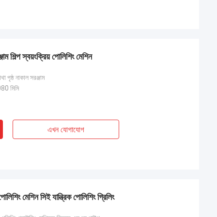
জাম শিল্প স্বয়ংক্রিয় পোলিশিং মেশিন
থা পৃষ্ঠ নাকাল সরঞ্জাম
0 মিমি
এখন যোগাযোগ
লিশিং মেশিন সিই যান্ত্রিক পোলিশিং গ্রিলিং