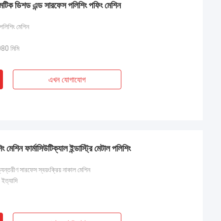
োমেটিক ডিশড এন্ড সারফেস পলিশিং পফিং মেশিন
 পলিশিং মেশিন
0 মিমি
এখন যোগাযোগ
 মেশিন ফার্মাসিউটিক্যাল ইন্ডাস্ট্রি মেটাল পলিশিং
যন্তরীণ সারফেস স্বয়ংক্রিয় নাকাল মেশিন
 ইত্যাদি