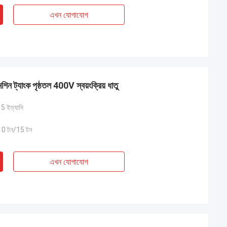
এখন যোগাযোগ
েশিন ট্যাংক পৃষ্ঠতল 400V স্বয়ংক্রিয় ধাতু
ইত্যাদি
10 টন/15 টন
এখন যোগাযোগ