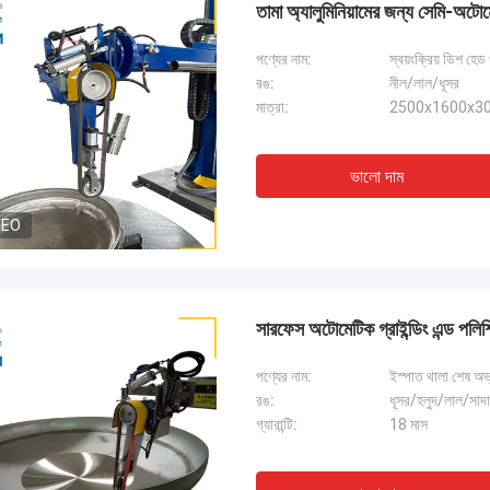
তামা অ্যালুমিনিয়ামের জন্য সেমি-অট
পণ্যের নাম:
স্বয়ংক্রিয় ডিশ হেড
রঙ:
নীল/লাল/ধূসর
মাত্রা:
2500x1600x308
ভালো দাম
DEO
সারফেস অটোমেটিক গ্রাইন্ডিং এন্ড পলিশিং
পণ্যের নাম:
ইস্পাত থালা শেষ অভ্
রঙ:
ধূসর/হলুদ/লাল/সাদা
গ্যারান্টি:
18 মাস