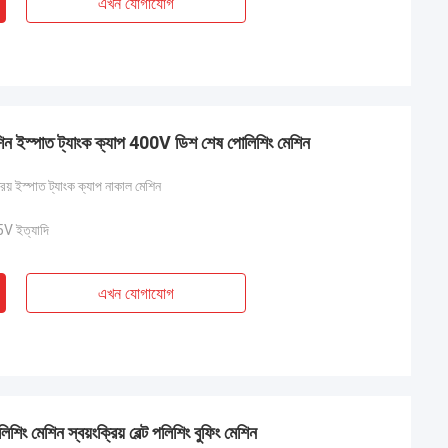
এখন যোগাযোগ
 মেশিন ইস্পাত ট্যাংক ক্যাপ 400V ডিশ শেষ পোলিশিং মেশিন
্রিয় ইস্পাত ট্যাংক ক্যাপ নাকাল মেশিন
 ইত্যাদি
এখন যোগাযোগ
িং মেশিন স্বয়ংক্রিয় বেল্ট পলিশিং বুফিং মেশিন