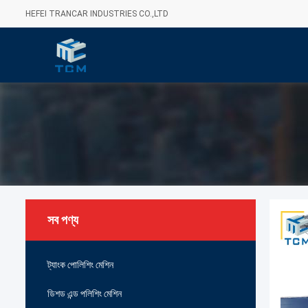
HEFEI TRANCAR INDUSTRIES CO.,LTD
সব পণ্য
ট্যাংক পোলিশিং মেশিন
ডিশড এন্ড পলিশিং মেশিন