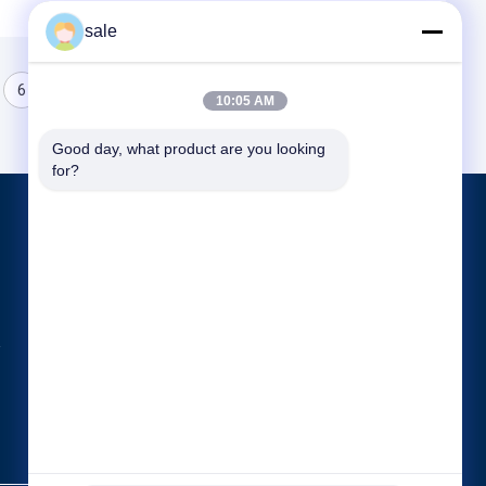
sale
6
7
8
10:05 AM
Good day, what product are you looking 
for?
পণ্য
ট্যাংক পোলিশিং মেশিন
ডিশড এন্ড পলিশিং মেশিন
সিএনসি পলিশিং মেশিন
সব ধরনের