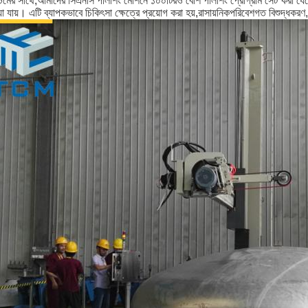
টেমের সাথে,আমাদের সিএনসি পলিশিং মেশিনে ১০০টিরও বেশি পলিশিং প্রোগ্রাম সেট করা যেত
়া যায়। এটি ব্যাপকভাবে চিকিৎসা ক্ষেত্রে প্রয়োগ করা হয়,রাসায়নিকপরিবেশগত বিশুদ্ধকর