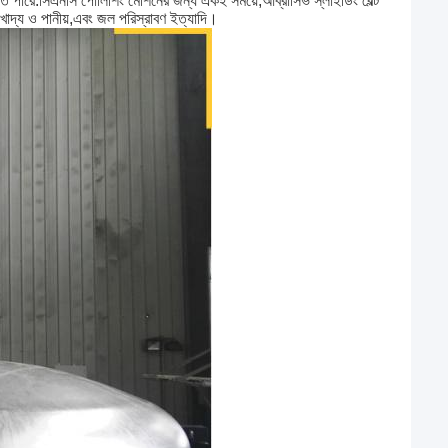
ে পারে.সিএনসি পোলিশিং মেশিনের জন্য একই সময়ে,আব্রাসিভ স্লাইডিং বেল্ট
ণ,খাদ্য ও পানীয়,এবং জল পরিস্রাবণ ইত্যাদি।