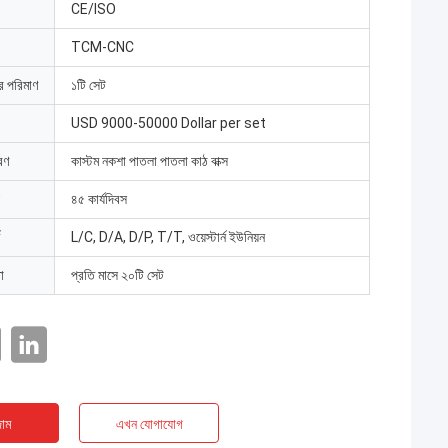
CE/ISO
TCM-CNC
ার পরিমাণ
১টি সেট
USD 9000-50000 Dollar per set
রণ
কাস্টম নকশা পাতলা পাতলা কাঠ বাক্স
৪৫ কার্যদিবস
L/C, D/A, D/P, T/T, ওয়েস্টার্ন ইউনিয়ন
া
প্রতি মাসে ২০টি সেট
াম
এখন যোগাযোগ