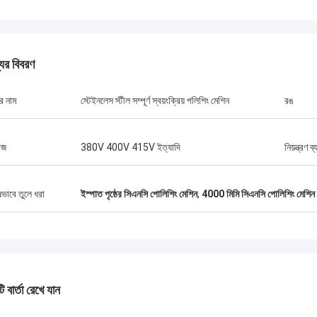
যের বিবরণ
র নাম
স্টেইনলেস স্টীল সম্পূর্ণ স্বয়ংক্রিয় পলিশিং মেশিন
রঙ
েজ
380V 400V 415V ইত্যাদি
নিয়ন্ত্রণ ব
ষভাবে তুলে ধরা
ইস্পাত পৃষ্ঠের সিএনসি পোলিশিং মেশিন
,
4000 মিমি সিএনসি পোলিশিং মেশিন গ
 বার্তা রেখে যান