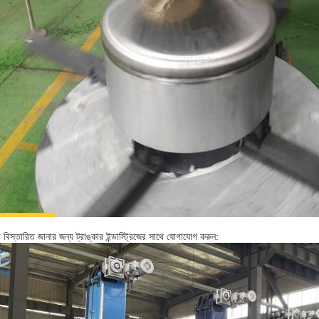
বিস্তারিত জানার জন্য ট্রাঙ্কার ইন্ডাস্ট্রিজের সাথে যোগাযোগ করুন: