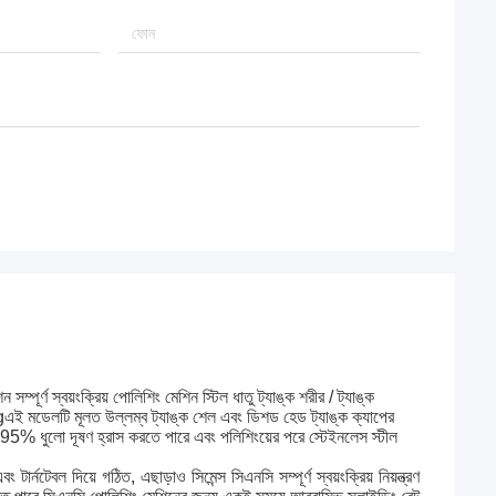
পূর্ণ স্বয়ংক্রিয় পোলিশিং মেশিন স্টিল ধাতু ট্যাঙ্ক শরীর / ট্যাঙ্ক
এই মডেলটি মূলত উল্লম্ব ট্যাঙ্ক শেল এবং ডিশড হেড ট্যাঙ্ক ক্যাপের
া 95% ধুলো দূষণ হ্রাস করতে পারে এবং পলিশিংয়ের পরে স্টেইনলেস স্টীল
্নটেবল দিয়ে গঠিত, এছাড়াও সিমেন্স সিএনসি সম্পূর্ণ স্বয়ংক্রিয় নিয়ন্ত্রণ