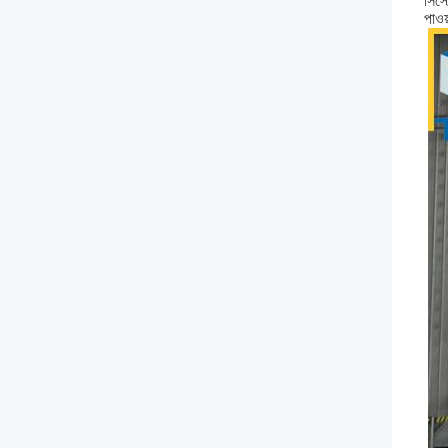
সিস্
পাওয