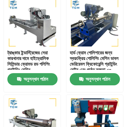
ট্রাঙ্কার ইন্ডাস্ট্রিজের সেরা
হার্ড ক্রোম পোলিশারের জন্য
কারখানার দামে হাইড্রোলিক
স্বয়ংক্রিয় পোলিশিং মেশিন ডাবল
সিলিন্ডার ক্রোমড রড পলিশিং
ভেরিয়েবল ফ্রিকোয়েন্সি গ্রাইন্ডিং
গ্রাইন্ডিং মেশিন
মোটর এবং পৃষ্ঠের রুক্ষতা <=
0.25μm সহ
অনুসন্ধান পাঠান
অনুসন্ধান পাঠান
বাড়ি
পণ্য
আমাদের সম্বন্ধে