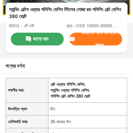
স্যান্ডিং বেল্টস ওয়্যার পলিশিং মেশিন স্টিলের সোজা রড পলিশিং বেল্ট মেশিন
380 ভোল্ট
MOQ：১টি সেট
মূল্য：USD 15000-40000 Dollar per set
আমাদের সাথে যোগাযোগ
ভালো দাম
করুন
পণ্যের বর্ণনা
বেল্ট ওয়্যার পলিশিং মেশিন
,
লক্ষণীয় করা:
স্যান্ডিং ওয়্যার পলিশিং মেশিন
,
পলিশিং বেল্ট মেশিন 380 ভোল্ট
উৎপত্তি স্থল
চীন
ডেলিভারি সময়
35 কাজের দিন