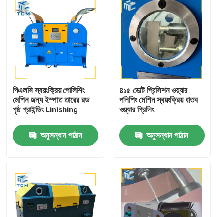
পিএলসি স্বয়ংক্রিয় পোলিশিং
৪১৫ ভোল্ট প্রিসিশন ওয়্যার
মেশিন জন্য ইস্পাত তারের রড
পলিশিং মেশিন স্বয়ংক্রিয় ধাতব
পৃষ্ঠ গ্রাইন্ডিং Linishing
ওয়্যার গ্রিলিং
অনুসন্ধান পাঠান
অনুসন্ধান পাঠান
বাড়ি
পণ্য
আমাদের সম্বন্ধে