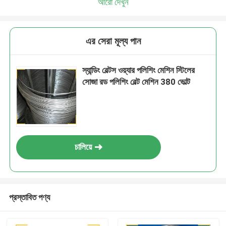
আরো দেখুন
এর সেরা মূল্য পান
স্যান্ডিং বেল্টস ওয়্যার পলিশিং মেশিন স্টিলের
সোজা রড পলিশিং বেল্ট মেশিন 380 ভোল্ট
চালিয়ে
প্রস্তাবিত পণ্য