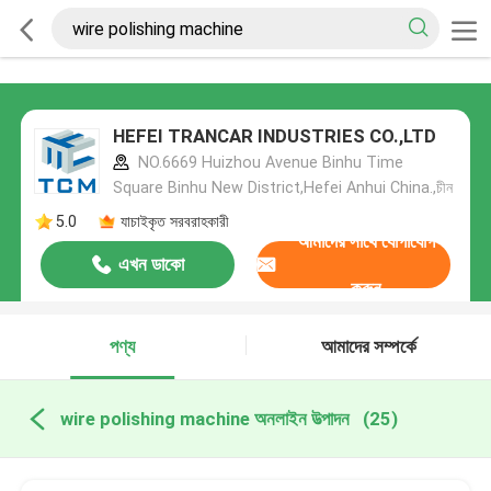
HEFEI TRANCAR INDUSTRIES CO.,LTD
NO.6669 Huizhou Avenue Binhu Time
Square Binhu New District,Hefei Anhui China.,চীন
5.0
যাচাইকৃত সরবরাহকারী
আমাদের সাথে যোগাযোগ
এখন ডাকো
করুন
পণ্য
আমাদের সম্পর্কে
wire polishing machine অনলাইন উত্পাদন
(25)