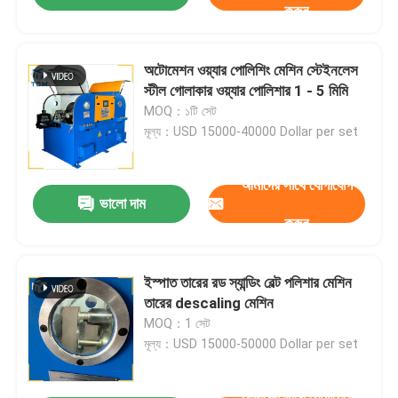
করুন
অটোমেশন ওয়্যার পোলিশিং মেশিন স্টেইনলেস
স্টীল গোলাকার ওয়্যার পোলিশার 1 - 5 মিমি
MOQ：১টি সেট
মূল্য：USD 15000-40000 Dollar per set
আমাদের সাথে যোগাযোগ
ভালো দাম
করুন
ইস্পাত তারের রড স্যান্ডিং বেল্ট পলিশার মেশিন
তারের descaling মেশিন
MOQ：1 সেট
মূল্য：USD 15000-50000 Dollar per set
আমাদের সাথে যোগাযোগ