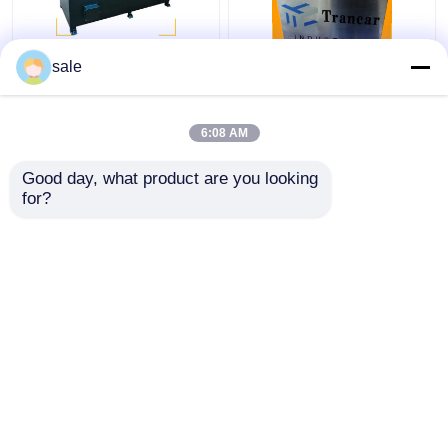
ইস্পাত ধাতব তারের 2m/S
120 - 200m/H স্বয়ংক্রিয়
sale
পলিশিং মেশিন রডস স্যান্ডিং
রড মরিচা অপসারণ মেশিন তারের
ডিস্কাল গ্রিলিং মেশিন
পৃষ্ঠ গ্রিলিং লিনিং
6:08 AM
ভালো দাম
ভালো দাম
Good day, what product are you looking 
for?
আমাদের সাথে যোগাযোগ করুন
আমাদের সাথে যোগাযোগ করুন
আরো দেখুন
বাড়ি
আমাদের সম্পর্কে
আমাদের সাথে যোগাযোগ করুন
সাইট ম্যাপ
গোপনীয়তা নীতি