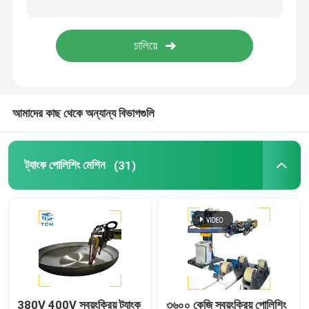
ওয়েল্ডিং পোলিশিং মেশিন
শঙ্কু বাঁকানো মেশিন
আমাদের কাছ থেকে অন্যান্য বিভাগগুলি
পলিশিং ভোগ্যপণ্য
ওয়েল্ডিং মেশিন
ট্যাংক পোলিশিং মেশিন
(31)
380V 400V স্বয়ংক্রিয় ট্যাংক
৩৬০০ কেজি স্বয়ংক্রিয় পোলিশিং