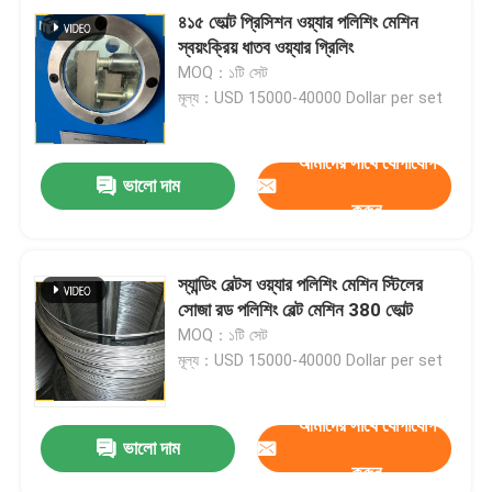
৪১৫ ভোল্ট প্রিসিশন ওয়্যার পলিশিং মেশিন
স্বয়ংক্রিয় ধাতব ওয়্যার গ্রিলিং
MOQ：১টি সেট
মূল্য：USD 15000-40000 Dollar per set
আমাদের সাথে যোগাযোগ
ভালো দাম
করুন
স্যান্ডিং বেল্টস ওয়্যার পলিশিং মেশিন স্টিলের
সোজা রড পলিশিং বেল্ট মেশিন 380 ভোল্ট
MOQ：১টি সেট
মূল্য：USD 15000-40000 Dollar per set
আমাদের সাথে যোগাযোগ
ভালো দাম
করুন