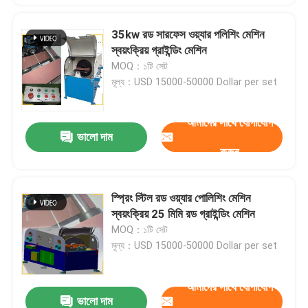
35kw রড সারফেস ওয়্যার পলিশিং মেশিন
স্বয়ংক্রিয় গ্রাইন্ডিং মেশিন
MOQ：১টি সেট
মূল্য：USD 15000-50000 Dollar per set
আমাদের সাথে যোগাযোগ
ভালো দাম
করুন
স্প্রিং স্টিল রড ওয়্যার পোলিশিং মেশিন
স্বয়ংক্রিয় 25 মিমি রড গ্রাইন্ডিং মেশিন
MOQ：১টি সেট
মূল্য：USD 15000-50000 Dollar per set
আমাদের সাথে যোগাযোগ
ভালো দাম