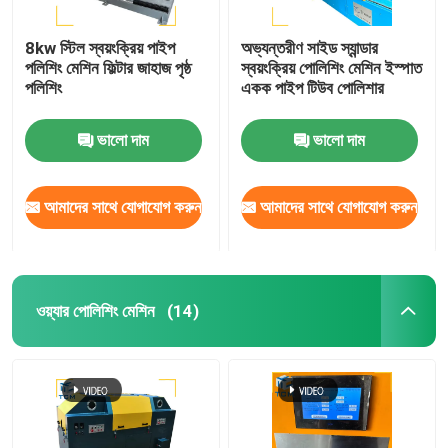
8kw স্টিল স্বয়ংক্রিয় পাইপ
অভ্যন্তরীণ সাইড স্যান্ডার
পলিশিং মেশিন ফিল্টার জাহাজ পৃষ্ঠ
স্বয়ংক্রিয় পোলিশিং মেশিন ইস্পাত
পলিশিং
একক পাইপ টিউব পোলিশার
ভালো দাম
ভালো দাম
আমাদের সাথে যোগাযোগ করুন
আমাদের সাথে যোগাযোগ করুন
ওয়্যার পোলিশিং মেশিন
(14)