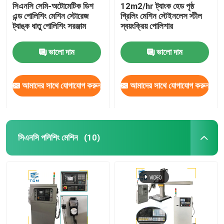
সিএনসি সেমি-অটোমেটিক ডিশ
12m2/hr ট্যাংক হেড পৃষ্ঠ
এন্ড পোলিশিং মেশিন স্টোরেজ
গ্রিলিং মেশিন স্টেইনলেস স্টীল
ট্যাঙ্ক ধাতু পোলিশিং সরঞ্জাম
স্বয়ংক্রিয় পোলিশার
ভালো দাম
ভালো দাম
আমাদের সাথে যোগাযোগ করুন
আমাদের সাথে যোগাযোগ করুন
সিএনসি পলিশিং মেশিন
(10)