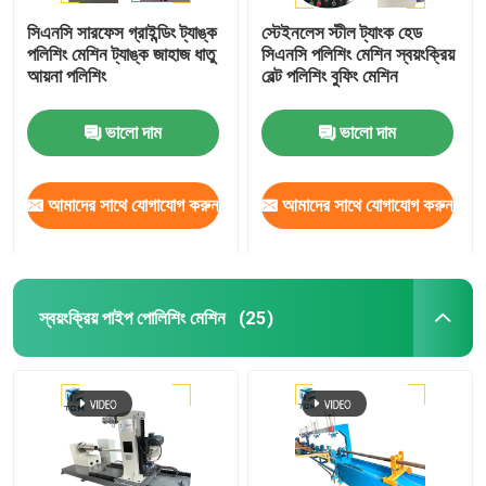
সিএনসি সারফেস গ্রাইন্ডিং ট্যাঙ্ক
স্টেইনলেস স্টীল ট্যাংক হেড
পলিশিং মেশিন ট্যাঙ্ক জাহাজ ধাতু
সিএনসি পলিশিং মেশিন স্বয়ংক্রিয়
আয়না পলিশিং
বেল্ট পলিশিং বুফিং মেশিন
ভালো দাম
ভালো দাম
আমাদের সাথে যোগাযোগ করুন
আমাদের সাথে যোগাযোগ করুন
স্বয়ংক্রিয় পাইপ পোলিশিং মেশিন
(25)