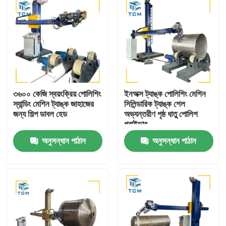
৩৬০০ কেজি স্বয়ংক্রিয় পোলিশিং
ইনঅক্স ট্যাঙ্ক পোলিশিং মেশিন
স্যান্ডিং মেশিন ট্যাঙ্ক জাহাজের
সিলিন্ডারিক ট্যাঙ্ক শেল
জন্য শিল্প ডাবল হেড
অভ্যন্তরীণ পৃষ্ঠ ধাতু পোলিশ
গ্রাইন্ডার
অনুসন্ধান পাঠান
অনুসন্ধান পাঠান
বাড়ি
পণ্য
আমাদের সম্বন্ধে