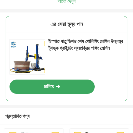
আরো দেখুন
এর সেরা মূল্য পান
ইস্পাত ধাতু ডিশড শেষ পোলিশিং মেশিন উল্লম্ব
ট্যাঙ্ক গ্রাইন্ডিং স্বয়ংক্রিয় পফিং মেশিন
চালিয়ে
প্রস্তাবিত পণ্য