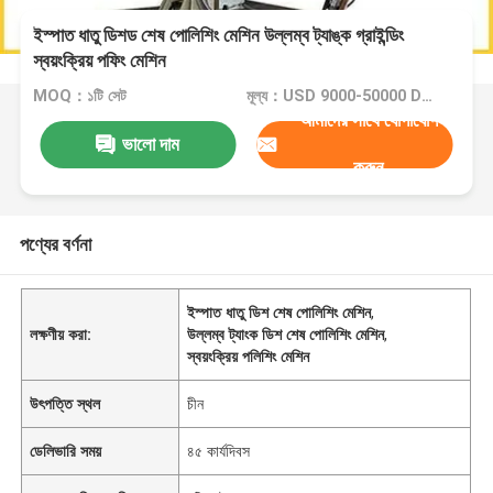
ইস্পাত ধাতু ডিশড শেষ পোলিশিং মেশিন উল্লম্ব ট্যাঙ্ক গ্রাইন্ডিং
স্বয়ংক্রিয় পফিং মেশিন
MOQ：১টি সেট
মূল্য：USD 9000-50000 Dollar per set
আমাদের সাথে যোগাযোগ
ভালো দাম
করুন
পণ্যের বর্ণনা
ইস্পাত ধাতু ডিশ শেষ পোলিশিং মেশিন
,
লক্ষণীয় করা:
উল্লম্ব ট্যাংক ডিশ শেষ পোলিশিং মেশিন
,
স্বয়ংক্রিয় পলিশিং মেশিন
উৎপত্তি স্থল
চীন
ডেলিভারি সময়
৪৫ কার্যদিবস