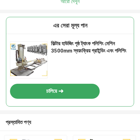
আরো দেখুন
এর সেরা মূল্য পান
ফিল্টার হাউজিং পৃষ্ঠ ট্যাংক পলিশিং মেশিন
3500mm স্বয়ংক্রিয় গ্রাইন্ডিং এবং পলিশিং
চালিয়ে
প্রস্তাবিত পণ্য