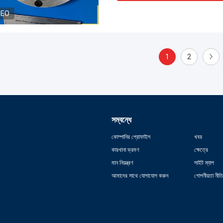
DEO
1
2
সম্বন্ধে
কোম্পানির প্রোফাইল
খবর
কারখানা ভ্রমণ
ক্ষেত্রে
মান নিয়ন্ত্রণ
সাইট ম্যাপ
আমাদের সাথে যোগাযোগ করুন
গোপনীয়তা নীতি