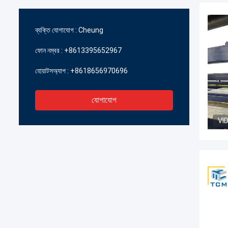
ব্যক্তি যোগাযোগ :
Cheung
ফোন নম্বর :
+8613395652967
হোয়াটসঅ্যাপ :
+8618656970696
যোগাযোগ
VI