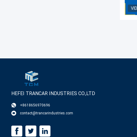
VI
HEFEI TRANCAR INDUSTRIES CO.,LTD
+8618656970696
contact@trancarindustries.com