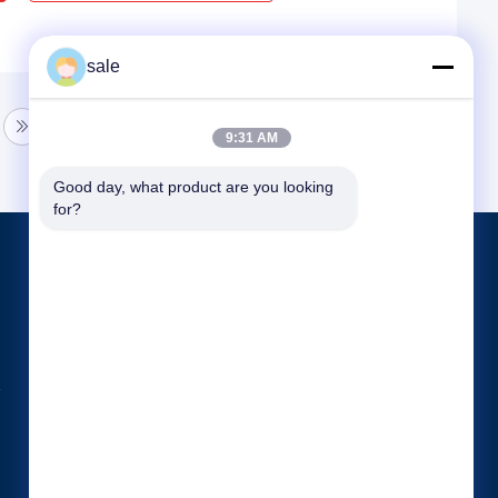
sale
9:31 AM
Good day, what product are you looking 
for?
পণ্য
ট্যাংক পোলিশিং মেশিন
ডিশড এন্ড পলিশিং মেশিন
সিএনসি পলিশিং মেশিন
সব ধরনের