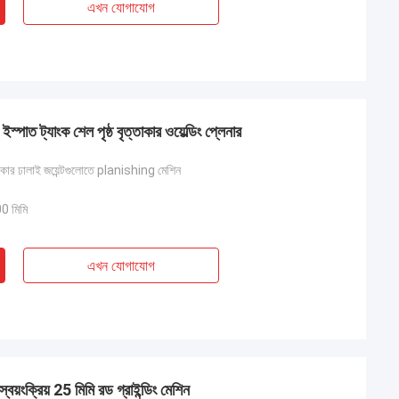
এখন যোগাযোগ
্পাত ট্যাংক শেল পৃষ্ঠ বৃত্তাকার ওয়েল্ডিং প্লেনার
ত্তাকার ঢালাই জয়েন্টগুলোতে planishing মেশিন
 মিমি
এখন যোগাযোগ
স্বয়ংক্রিয় 25 মিমি রড গ্রাইন্ডিং মেশিন