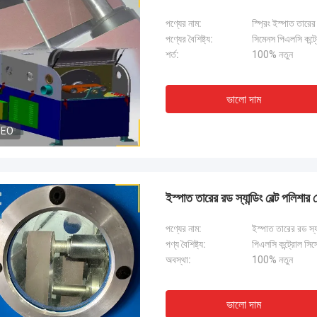
পণ্যের নাম:
স্প্রিং ইস্পাত তারে
পণ্যের বৈশিষ্ট্য:
সিমেনস পিএলসি কন্ট্রো
শর্ত:
100% নতুন
ভালো দাম
DEO
ইস্পাত তারের রড স্যান্ডিং বেল্ট পলি
পণ্যের নাম:
ইস্পাত তারের রড স্
পণ্য বৈশিষ্ট্য:
পিএলসি কন্ট্রোল সিস্ট
অবস্থা:
100% নতুন
ভালো দাম