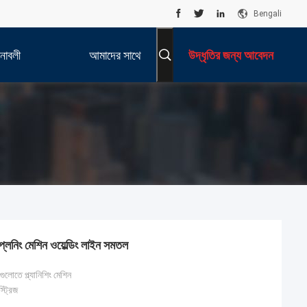
Bengali
নাবলী
আমাদের সাথে
উদ্ধৃতির জন্য আবেদন
যোগাযোগ করুন
ট প্লেনিং মেশিন ওয়েল্ডিং লাইন সমতল
টগুলোতে প্ল্যানিশিং মেশিন
্ট্রিজ