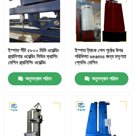
ইস্পাত শীট ৫৮০০ মিমি ওয়েল্ডিং
ইস্পাত ট্যাংক শেল পৃষ্ঠের উপর
প্ল্যানিশার ওয়েল্ডিং সিউম ক্রাশিং
পরিধিগত seams জন্য মসৃণতা
মেশিন প্ল্যানিশিং ওয়েল্ডিং
প্লেনিং মেশিন
অনুসন্ধান পাঠান
অনুসন্ধান পাঠান
বাড়ি
পণ্য
আমাদের সম্বন্ধে