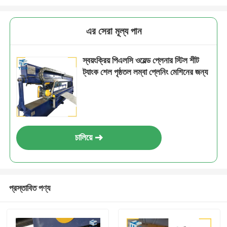
এর সেরা মূল্য পান
স্বয়ংক্রিয় পিএলসি ওয়েল্ড প্লেনার স্টিল শীট
ট্যাংক শেল পৃষ্ঠতল লম্বা প্লেনিং মেশিনের জন্য
চালিয়ে
প্রস্তাবিত পণ্য