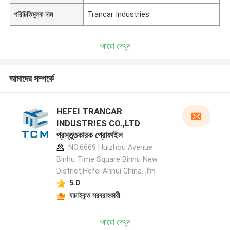
পরিচিতিমুলক নাম
Trancar Industries
আরো দেখুন
আমাদের সম্পর্কে
HEFEI TRANCAR
INDUSTRIES CO.,LTD
প্রস্তুতকারক প্রোফাইল
NO.6669 Huizhou Avenue
Binhu Time Square Binhu New
District,Hefei Anhui China. ,চীন
5.0
যাচাইকৃত সরবরাহকারী
আরো দেখুন