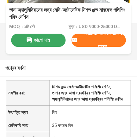
তামা অ্যালুমিনিয়ামের জন্য সেমি-অটোমেটিক ডিশড এন্ড সারফেস পলিশিং
পফিং মেশিন
MOQ：১টি সেট
মূল্য：USD 9000-25000 Dollar per set
আমাদের সাথে যোগাযোগ
ভালো দাম
করুন
পণ্যের বর্ণনা
ডিশড এন্ড সেমি-অটোমেটিক পলিশিং মেশিন
,
লক্ষণীয় করা:
তামার জন্য আধা স্বয়ংক্রিয় পলিশিং মেশিন
,
অ্যালুমিনিয়ামের জন্য আধা স্বয়ংক্রিয় পলিশিং মেশিন
উৎপত্তি স্থল
চীন
ডেলিভারি সময়
35 কাজের দিন