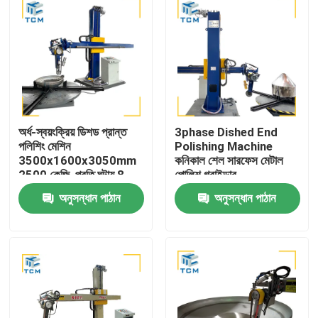
অর্ধ-স্বয়ংক্রিয় ডিশড প্রান্ত
3phase Dished End
পলিশিং মেশিন
Polishing Machine
3500x1600x3050mm
কনিকাল শেল সারফেস মেটাল
2500 কেজি, প্রতি ঘন্টায় 8-
পোলিশ গ্রাইন্ডার
12 বর্গমিটার কর্মদক্ষতা সহ
অনুসন্ধান পাঠান
অনুসন্ধান পাঠান
বাড়ি
পণ্য
আমাদের সম্বন্ধে