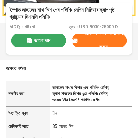
ইস্পাত জাহাজের মাথা ডিশ শেষ পলিশিং মেশিন সিলিন্ডার ক্যাপ পৃষ্ঠ
গ্রাইন্ডার সিএনসি পলিশিং
MOQ：১টি সেট
মূল্য：USD 9000-25000 Dollar per set
আমাদের সাথে যোগাযোগ
ভালো দাম
করুন
পণ্যের বর্ণনা
জাহাজের মাথার ডিশড এন্ড পলিশিং মেশিন
,
লক্ষণীয় করা:
ক্যাপ সারফেস ডিশড এন্ড পলিশিং মেশিন
,
৬০০০ মিমি সিএনসি পলিশিং মেশিন
উৎপত্তি স্থল
চীন
ডেলিভারি সময়
35 কাজের দিন